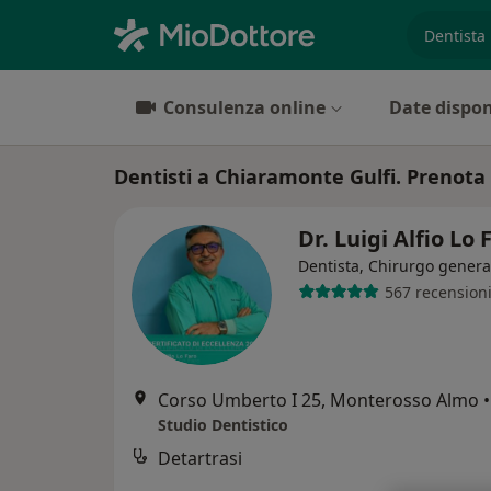
es. prest
Consulenza online
Date dispon
Dentisti a Chiaramonte Gulfi. Prenota o
Dr. Luigi Alfio Lo
Dentista, Chirurgo genera
567 recension
Corso Umberto I 25, Monterosso Almo
•
Studio Dentistico
Detartrasi