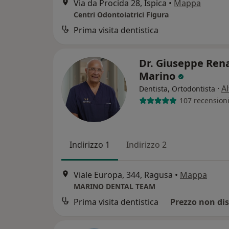
Via da Procida 28, Ispica
•
Mappa
Centri Odontoiatrici Figura
Prima visita dentistica
Dr. Giuseppe Ren
Marino
·
Al
Dentista, Ortodontista
107 recension
Indirizzo 1
Indirizzo 2
Viale Europa, 344, Ragusa
•
Mappa
MARINO DENTAL TEAM
Prima visita dentistica
Prezzo non dis