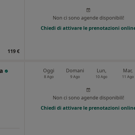
i
Non ci sono agende disponibili!
Chiedi di attivare le prenotazioni onlin
119 €
ra
Oggi
Domani
Lun,
Mar,
8 Ago
9 Ago
10 Ago
11 Ago
Non ci sono agende disponibili!
Chiedi di attivare le prenotazioni onlin