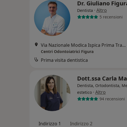
Dr. Giuliano Figu
·
Altro
Dentista
5 recensioni
Via Nazionale Modica Ispica Prima Traversa, Modica
Centri Odontoiatrici Figura
Prima visita dentistica
Dott.ssa Carla M
Dentista, Ortodontista, M
·
Altro
estetico
94 recensioni
Indirizzo 1
Indirizzo 2