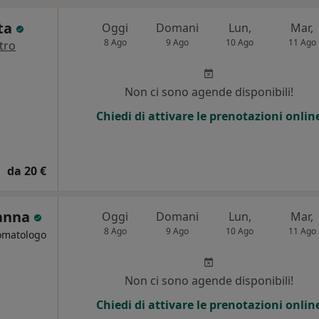
ta
Oggi
Domani
Lun,
Mar,
8 Ago
9 Ago
10 Ago
11 Ago
tro
Non ci sono agende disponibili!
Chiedi di attivare le prenotazioni onlin
da 20 €
lanna
Oggi
Domani
Lun,
Mar,
8 Ago
9 Ago
10 Ago
11 Ago
tomatologo
i
Non ci sono agende disponibili!
Chiedi di attivare le prenotazioni onlin