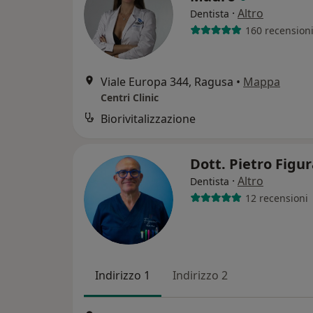
·
Altro
Dentista
160 recension
Viale Europa 344, Ragusa
•
Mappa
Centri Clinic
Biorivitalizzazione
Dott. Pietro Figu
·
Altro
Dentista
12 recensioni
Indirizzo 1
Indirizzo 2