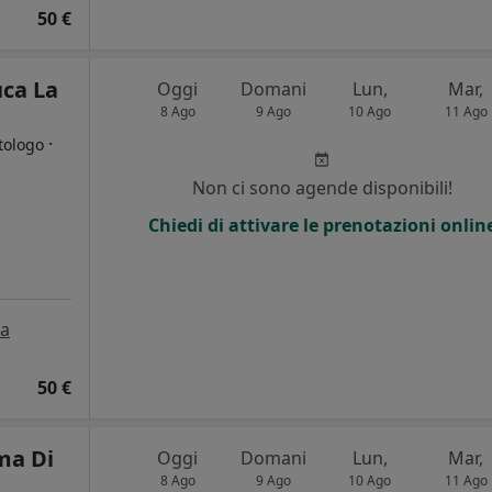
50 €
uca La
Oggi
Domani
Lun,
Mar,
8 Ago
9 Ago
10 Ago
11 Ago
·
tologo
Non ci sono agende disponibili!
Chiedi di attivare le prenotazioni onlin
a
50 €
ma Di
Oggi
Domani
Lun,
Mar,
8 Ago
9 Ago
10 Ago
11 Ago