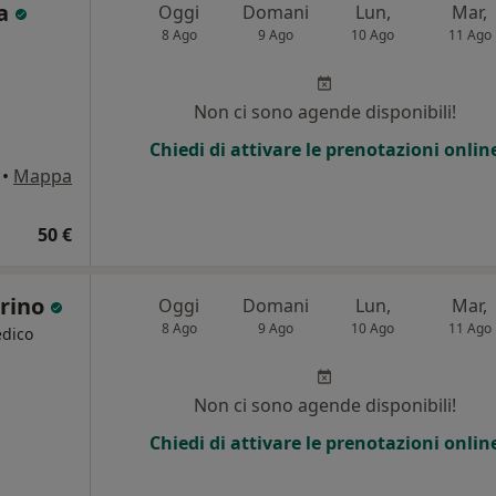
ra
Oggi
Domani
Lun,
Mar,
8 Ago
9 Ago
10 Ago
11 Ago
Non ci sono agende disponibili!
Chiedi di attivare le prenotazioni onlin
•
Mappa
50 €
arino
Oggi
Domani
Lun,
Mar,
8 Ago
9 Ago
10 Ago
11 Ago
edico
Non ci sono agende disponibili!
Chiedi di attivare le prenotazioni onlin