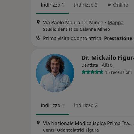
Indirizzo 1
Indirizzo 2
Online
Via Paolo Maura 12, Mineo
•
Mappa
Studio dentistico Calanna Mineo
Prima visita odontoiatrica
Prestazione 
Dr. Mickailo Figu
·
Altro
Dentista
15 recensioni
Indirizzo 1
Indirizzo 2
Via Nazionale Modica Ispica Prima Traversa, Modica
Centri Odontoiatrici Figura