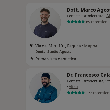
Dott. Marco Agos
·
Al
Dentista, Ortodontista
69 recensioni
Via dei Mirti 101, Ragusa
•
Mappa
Dental Studio Agosta
Prima visita dentistica
Dr. Francesco Ca
Dentista, Ortodontista, S
·
Altro
172 recension