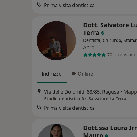
Prima visita dentistica
Dott. Salvatore L
Terra
Dentista, Chirurgo, Stoma
Altro
70 recensioni
Indirizzo
Online
Via delle Dolomiti, 83/85, Ragusa
•
Mapp
Studio dentistico Dr. Salvatore La Terra
Prima visita dentistica
Dott.ssa Laura Ir
Mauro