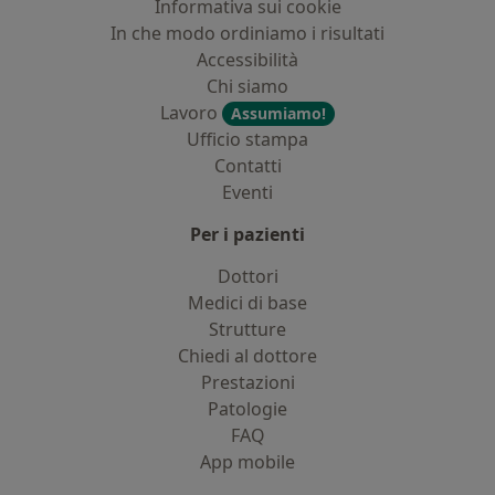
Informativa sui cookie
In che modo ordiniamo i risultati
Accessibilità
Chi siamo
Lavoro
Assumiamo!
Ufficio stampa
Contatti
Eventi
Per i pazienti
Dottori
Medici di base
Strutture
Chiedi al dottore
Prestazioni
Patologie
FAQ
App mobile