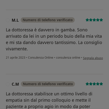
M.L
Numero di telefono verificato
M
La dottoressa è davvero in gamba. Sono
arrivato da lei in un periodo buio della mia vita
e mi sta dando davvero tantissimo. La consiglio
vivamente.
secondo l'opinione 
21 aprile 2023
•
Consulenza Online
•
consulenza online
•
Segnala abuso
C.M
Numero di telefono verificato
C
La dottoressa stabilisce un ottimo livello di
empatia sin dal primo colloquio e mette il
paziente a proprio agio in modo da poter