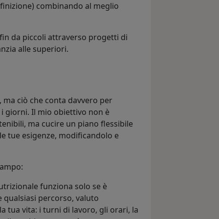
inizione) combinando al meglio
in da piccoli attraverso progetti di
nzia alle superiori.
e, ma ciò che conta davvero per
 i giorni. Il mio obiettivo non è
tenibili, ma cucire un piano flessibile
alle tue esigenze, modificandolo e
 campo:
 nutrizionale funziona solo se è
e qualsiasi percorso, valuto
ua vita: i turni di lavoro, gli orari, la