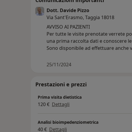
Comunicazioni importanti
Dott. Davide Pizzo
Via Sant'Erasmo, Taggia 18018
AVVISO AI PAZIENTI
Per tutte le visite prenotate verrete p
una prima raccolta dati e conoscere le
Sono disponibile ad effettuare anche vi
25/11/2024
Prestazioni e prezzi
Prima visita dietistica
120 €
Dettagli
Analisi bioimpedenziometrica
40 €
Dettagli