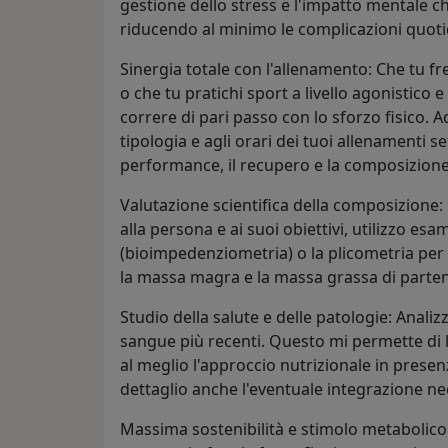
gestione dello stress e l'impatto mentale 
riducendo al minimo le complicazioni quoti
​Sinergia totale con l'allenamento: Che tu fr
o che tu pratichi sport a livello agonistico 
correre di pari passo con lo sforzo fisico. Ad
tipologia e agli orari dei tuoi allenamenti s
performance, il recupero e la composizion
​Valutazione scientifica della composizione:
alla persona e ai suoi obiettivi, utilizzo esa
(bioimpedenziometria) o la plicometria per
la massa magra e la massa grassa di parte
​Studio della salute e delle patologie: Anali
sangue più recenti. Questo mi permette di l
al meglio l'approccio nutrizionale in presen
dettaglio anche l'eventuale integrazione ne
​Massima sostenibilità e stimolo metabolico