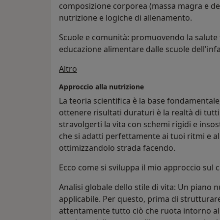
composizione corporea (massa magra e def
nutrizione e logiche di allenamento.
​Scuole e comunità: promuovendo la salute f
educazione alimentare dalle scuole dell'infa
Su di me
Altro
Approccio alla nutrizione
La teoria scientifica è la base fondamental
ottenere risultati duraturi è la realtà di tutti
stravolgerti la vita con schemi rigidi e insos
che si adatti perfettamente ai tuoi ritmi e 
ottimizzandolo strada facendo.
​Ecco come si sviluppa il mio approccio sul
​Analisi globale dello stile di vita: Un piano
applicabile. Per questo, prima di strutturar
attentamente tutto ciò che ruota intorno alla t