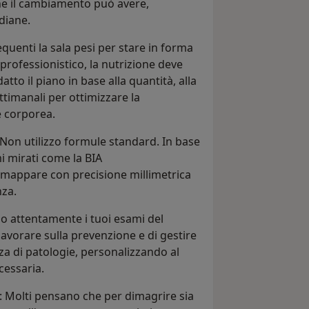
che il cambiamento può avere,
diane.
equenti la sala pesi per stare in forma
e professionistico, la nutrizione deve
atto il piano in base alla quantità, alla
ettimanali per ottimizzare la
e corporea.
 Non utilizzo formule standard. In base
mi mirati come la BIA
 mappare con precisione millimetrica
nza.
zzo attentamente i tuoi esami del
avorare sulla prevenzione e di gestire
za di patologie, personalizzando al
cessaria.
: Molti pensano che per dimagrire sia