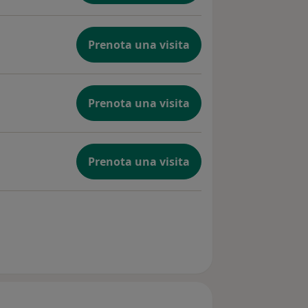
Prenota una visita
Prenota una visita
Prenota una visita