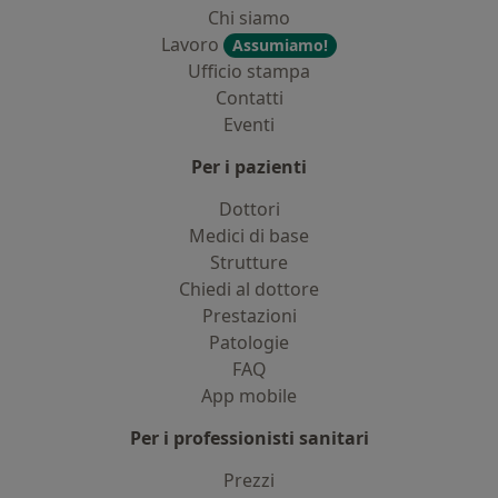
Chi siamo
Lavoro
Assumiamo!
Ufficio stampa
Contatti
Eventi
Per i pazienti
Dottori
Medici di base
Strutture
Chiedi al dottore
Prestazioni
Patologie
FAQ
App mobile
Per i professionisti sanitari
Prezzi