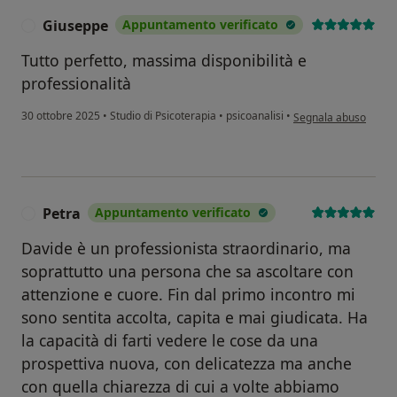
Giuseppe
Appuntamento verificato
G
Tutto perfetto, massima disponibilità e
professionalità
secondo l'opinione d
30 ottobre 2025
•
Studio di Psicoterapia
•
psicoanalisi
•
Segnala abuso
Petra
Appuntamento verificato
P
Davide è un professionista straordinario, ma
soprattutto una persona che sa ascoltare con
attenzione e cuore. Fin dal primo incontro mi
sono sentita accolta, capita e mai giudicata. Ha
la capacità di farti vedere le cose da una
prospettiva nuova, con delicatezza ma anche
con quella chiarezza di cui a volte abbiamo