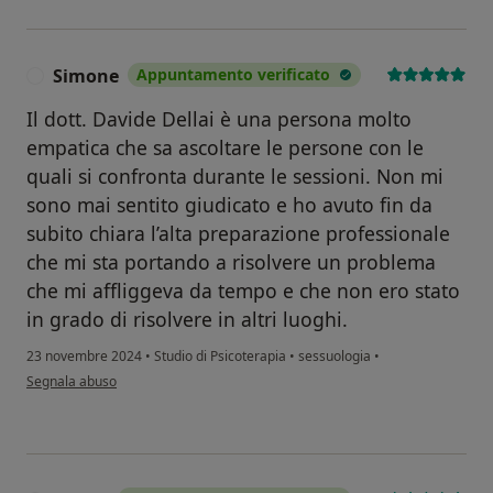
Simone
Appuntamento verificato
S
Il dott. Davide Dellai è una persona molto
empatica che sa ascoltare le persone con le
quali si confronta durante le sessioni. Non mi
sono mai sentito giudicato e ho avuto fin da
subito chiara l’alta preparazione professionale
che mi sta portando a risolvere un problema
che mi affliggeva da tempo e che non ero stato
in grado di risolvere in altri luoghi.
23 novembre 2024
•
Studio di Psicoterapia
•
sessuologia
•
secondo l'opinione dell'utente Simone
Segnala abuso