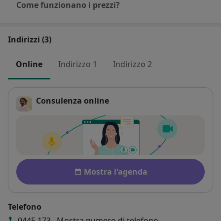
Come funzionano i prezzi?
Indirizzi (3)
Online
Indirizzo 1
Indirizzo 2
Consulenza online
Disponibilità
Mostra l'agenda
Telefono
0445 173...
Mostra numero di telefono