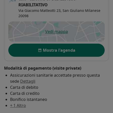
RIABILITATIVO
Via Giacomo Matteotti 23,
San Giuliano Milanese
20098
Vedi mappa
si apre in una nuova scheda
Disponibilità
Mostra l'agenda
Modalità di pagamento (visite private)
Assicurazioni sanitarie accettate presso questa
sede
Dettagli
Carta di debito
Carta di credito
Bonifico istantaneo
+ 1 Altro