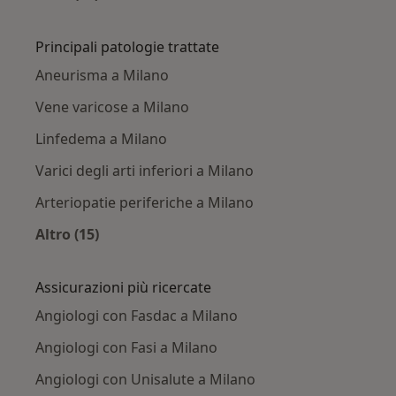
Altro nella categoria: Città vicino Milano
Principali patologie trattate
Aneurisma a Milano
Vene varicose a Milano
Linfedema a Milano
Varici degli arti inferiori a Milano
Arteriopatie periferiche a Milano
Altro (15)
Altro nella categoria: Principali patologie trat
Assicurazioni più ricercate
Angiologi con Fasdac a Milano
Angiologi con Fasi a Milano
Angiologi con Unisalute a Milano