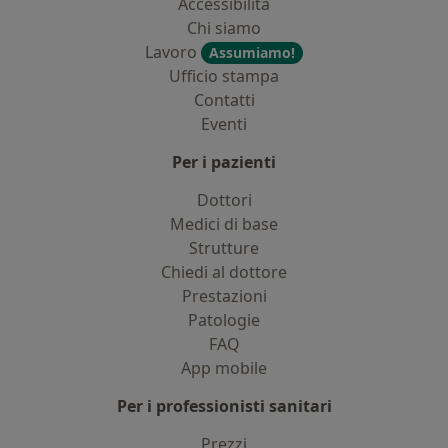
Accessibilità
Chi siamo
Lavoro
Assumiamo!
Ufficio stampa
Contatti
Eventi
Per i pazienti
Dottori
Medici di base
Strutture
Chiedi al dottore
Prestazioni
Patologie
FAQ
App mobile
Per i professionisti sanitari
Prezzi