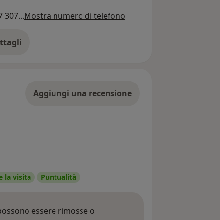
 307...
Mostra numero di telefono
ttagli
ll'indirizzo
Aggiungi una recensione
 la visita
Puntualità
 possono essere rimosse o