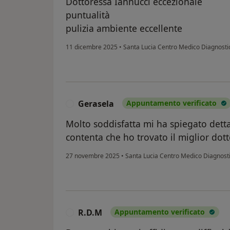
Dottoressa Iannucci eccezionale
puntualità
pulizia ambiente eccellente
11 dicembre 2025
•
Santa Lucia Centro Medico Diagnosti
Gerasela
Appuntamento verificato
G
Molto soddisfatta mi ha spiegato dett
contenta che ho trovato il miglior dot
27 novembre 2025
•
Santa Lucia Centro Medico Diagnost
R.D.M
Appuntamento verificato
R