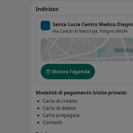
Indirizzo
Santa Lucia Centro Medico Diagno
Via Caduti di Nassiriya,
Foligno
06034
Vedi m
si
Disponibilità
Mostra l'agenda
Modalità di pagamento (visite private)
Carta di credito
Carta di debito
Carta prepagata
Contanti