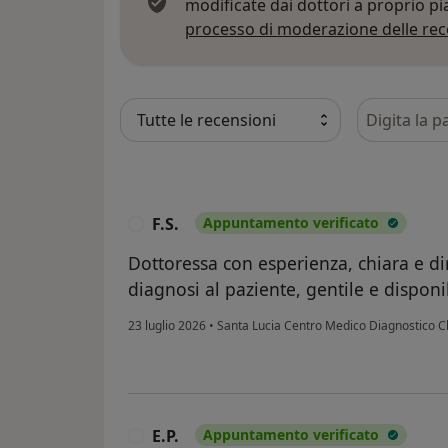
modificate dai dottori a proprio p
processo di moderazione delle rec
Cerca nelle
F.S.
Appuntamento verificato
F
Dottoressa con esperienza, chiara e dir
diagnosi al paziente, gentile e disponi
23 luglio 2026
•
Santa Lucia Centro Medico Diagnostico C
E.P.
Appuntamento verificato
E