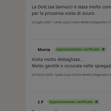
La Dott.ssa Iannucci è stata molto cort
per la prossima visita di sicuro.
23 luglio 2026
•
Santa Lucia Centro Medico Diagnostico C
Monia
Appuntamento verificato
M
Visita molto dettagliata...
Molto gentile e occurata nelle spiegaz
26 marzo 2026
•
Santa Lucia Centro Medico Diagnostico 
S P
Appuntamento verificato
S