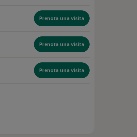
Prenota una visita
Prenota una visita
Prenota una visita