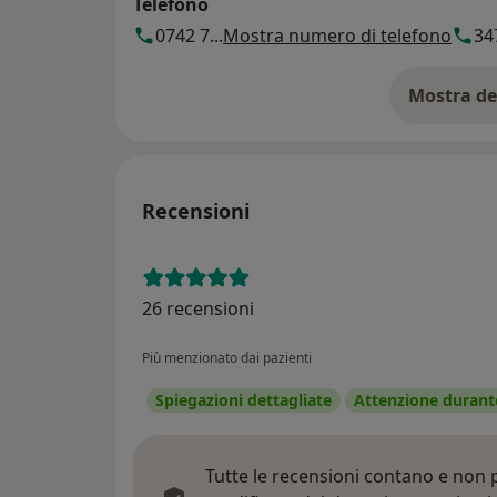
Telefono
0742 7...
Mostra numero di telefono
347
Mostra de
su
Recensioni
26 recensioni
Più menzionato dai pazienti
Spiegazioni dettagliate
Attenzione durante
Tutte le recensioni contano e non