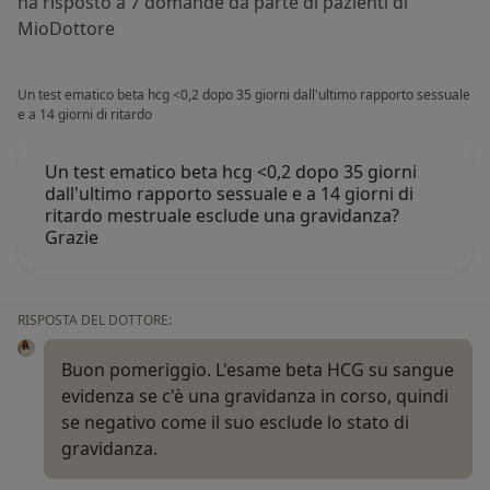
ha risposto a 7 domande da parte di pazienti di
MioDottore
Un test ematico beta hcg <0,2 dopo 35 giorni dall'ultimo rapporto sessuale
e a 14 giorni di ritardo
Un test ematico beta hcg <0,2 dopo 35 giorni
dall'ultimo rapporto sessuale e a 14 giorni di
ritardo mestruale esclude una gravidanza?
Grazie
RISPOSTA DEL DOTTORE:
Buon pomeriggio. L'esame beta HCG su sangue
evidenza se c'è una gravidanza in corso, quindi
se negativo come il suo esclude lo stato di
gravidanza.