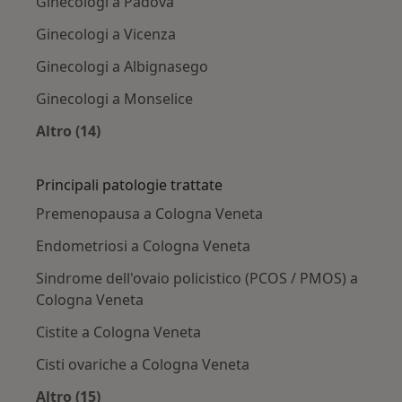
Ginecologi a Padova
Ginecologi a Vicenza
Ginecologi a Albignasego
Ginecologi a Monselice
Altro (14)
Altro nella categoria: Città vicino Cologna Ven
Principali patologie trattate
Premenopausa a Cologna Veneta
Endometriosi a Cologna Veneta
Sindrome dell'ovaio policistico (PCOS / PMOS) a
Cologna Veneta
Cistite a Cologna Veneta
Cisti ovariche a Cologna Veneta
Altro (15)