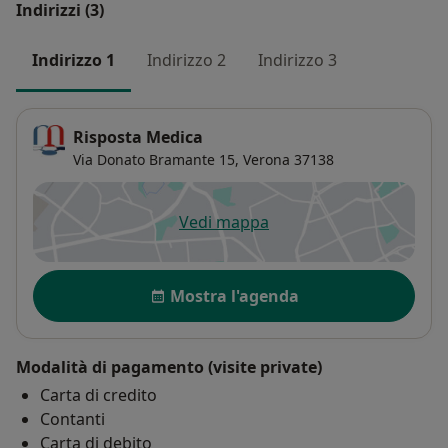
Indirizzi (3)
Indirizzo 1
Indirizzo 2
Indirizzo 3
Risposta Medica
Via Donato Bramante 15,
Verona
37138
Vedi mappa
si apre in una nuova scheda
Disponibilità
Mostra l'agenda
Modalità di pagamento (visite private)
Carta di credito
Contanti
Carta di debito