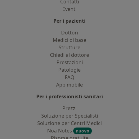
Contatti
Eventi
Per i pazienti
Dottori
Medici di base
Strutture
Chiedi al dottore
Prestazioni
Patologie
FAQ
App mobile
Per i professionisti sanitari
Prezzi
Soluzione per Specialisti
Soluzione per Centri Medici
Noa Notes
nuovo
Risorse gratuite