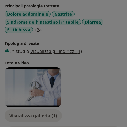
Principali patologie trattate
Dolore addominale
Gastrite
Sindrome dell'intestino irritabile
Diarrea
a11y_sr_more_diseases
Stitichezza
+24
Tipologia di visite
In studio
Visualizza gli indirizzi (1)
Foto e video
Visualizza galleria (1)