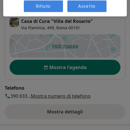
Indirizzo
Rifiuto
Accetto
Casa di Cura "Villa del Rosario"
Via Flaminia, 499,
Roma
00191
Vedi mappa
si apre in una nuova scheda
Disponibilità
Mostra l'agenda
Telefono
390 633...
Mostra numero di telefono
Mostra dettagli
sull'indirizzo