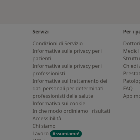
Servizi
Per i p
Condizioni di Servizio
Dottor
Informativa sulla privacy per i
Medici 
pazienti
Strutt
Informativa sulla privacy per i
Chiedi 
professionisti
Presta
Informativa sul trattamento dei
Patolo
dati personali per determinati
FAQ
professionisti della salute
App mo
Informativa sui cookie
In che modo ordiniamo i risultati
Accessibilità
Chi siamo
Lavoro
Assumiamo!