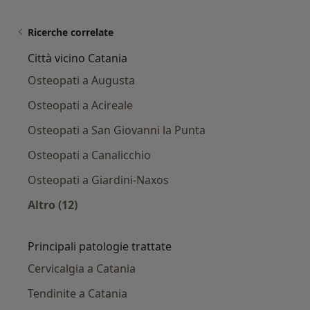
Ricerche correlate
Città vicino Catania
Osteopati a Augusta
Osteopati a Acireale
Osteopati a San Giovanni la Punta
Osteopati a Canalicchio
Osteopati a Giardini-Naxos
Altro (12)
Altro nella categoria: Città vicino Catania
Principali patologie trattate
Cervicalgia a Catania
Tendinite a Catania