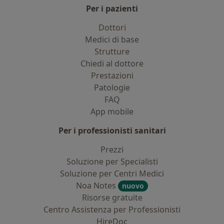
Per i pazienti
Dottori
Medici di base
Strutture
Chiedi al dottore
Prestazioni
Patologie
FAQ
App mobile
Per i professionisti sanitari
Prezzi
Soluzione per Specialisti
Soluzione per Centri Medici
Noa Notes
nuovo
Risorse gratuite
Centro Assistenza per Professionisti
HireDoc