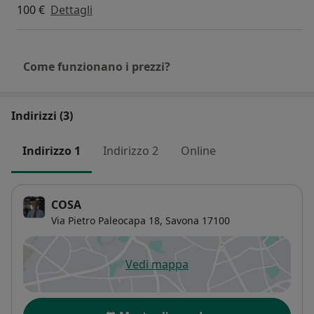
100 €
Dettagli
Come funzionano i prezzi?
Indirizzi (3)
Indirizzo 1
Indirizzo 2
Online
COSA
Via Pietro Paleocapa 18,
Savona
17100
Vedi mappa
si apre in una nuova scheda
Disponibilità