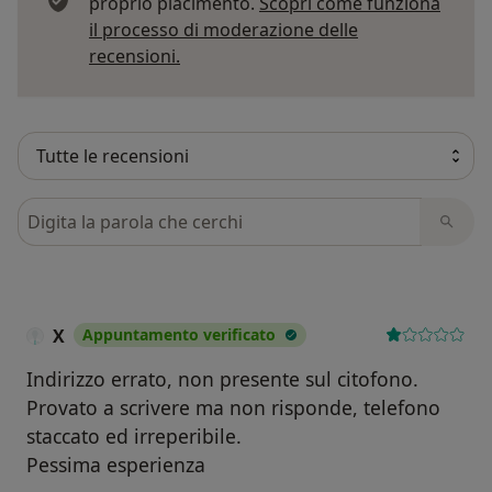
proprio piacimento.
Scopri come funziona
il processo di moderazione delle
Per saperne di più sulle opinioni
recensioni.
Cerca nelle recensioni
X
Appuntamento verificato
Indirizzo errato, non presente sul citofono.
Provato a scrivere ma non risponde, telefono
staccato ed irreperibile.
Pessima esperienza