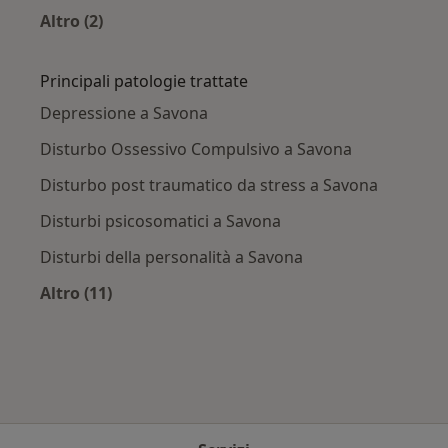
Altro (2)
Altro nella categoria: Città vicino Savona
Principali patologie trattate
Depressione a Savona
Disturbo Ossessivo Compulsivo a Savona
Disturbo post traumatico da stress a Savona
Disturbi psicosomatici a Savona
Disturbi della personalità a Savona
Altro (11)
Altro nella categoria: Principali patologie trat