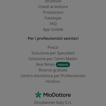
Strutture
Chiedi al dottore
Prestazioni
Patologie
FAQ
App mobile
Per i professionisti sanitari
Prezzi
Soluzione per Specialisti
Soluzione per Centri Medici
Noa Notes
nuovo
Risorse gratuite
Centro Assistenza per Professionisti
HireDoc
Contatti
MioDottore - Homepage
Docplanner Italy S.r.l.