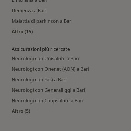
Emicrania a Bari
Demenza a Bari
Malattia di parkinson a Bari
Altro (15)
Altro nella categoria: Principali patologie trat
Assicurazioni più ricercate
Neurologi con Unisalute a Bari
Neurologi con Onenet (AON) a Bari
Neurologi con Fasi a Bari
Neurologi con Generali ggl a Bari
Neurologi con Coopsalute a Bari
Altro (5)
Altro nella categoria: Assicurazioni più ricercat