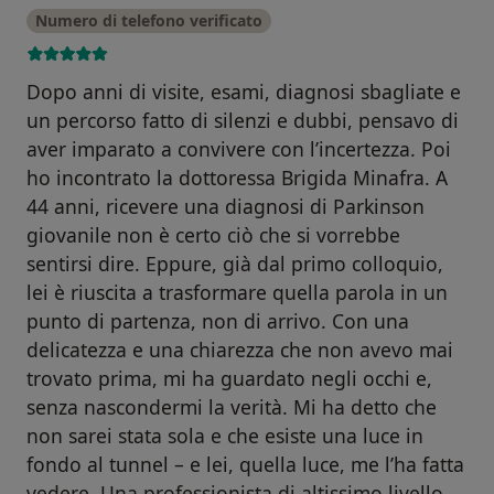
Numero di telefono verificato
Dopo anni di visite, esami, diagnosi sbagliate e
un percorso fatto di silenzi e dubbi, pensavo di
aver imparato a convivere con l’incertezza. Poi
ho incontrato la dottoressa Brigida Minafra. A
44 anni, ricevere una diagnosi di Parkinson
giovanile non è certo ciò che si vorrebbe
sentirsi dire. Eppure, già dal primo colloquio,
lei è riuscita a trasformare quella parola in un
punto di partenza, non di arrivo. Con una
delicatezza e una chiarezza che non avevo mai
trovato prima, mi ha guardato negli occhi e,
senza nascondermi la verità. Mi ha detto che
non sarei stata sola e che esiste una luce in
fondo al tunnel – e lei, quella luce, me l’ha fatta
vedere. Una professionista di altissimo livello,