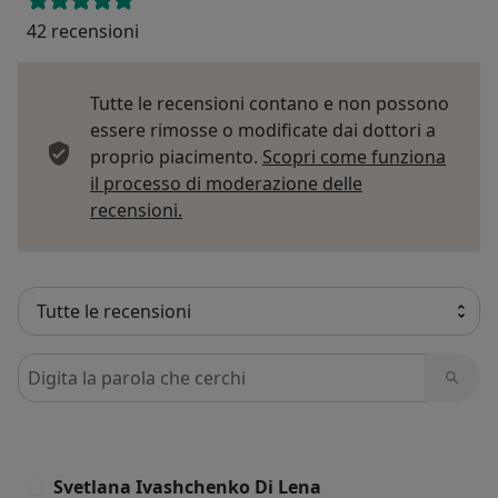
42 recensioni
Tutte le recensioni contano e non possono
essere rimosse o modificate dai dottori a
proprio piacimento.
Scopri come funziona
il processo di moderazione delle
Per saperne di più sulle opinioni
recensioni.
Cerca nelle recensioni
Svetlana Ivashchenko Di Lena
S