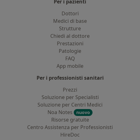
Per i pazienti
Dottori
Medici di base
Strutture
Chiedi al dottore
Prestazioni
Patologie
FAQ
App mobile
Per i professionisti sanitari
Prezzi
Soluzione per Specialisti
Soluzione per Centri Medici
Noa Notes
nuovo
Risorse gratuite
Centro Assistenza per Professionisti
HireDoc