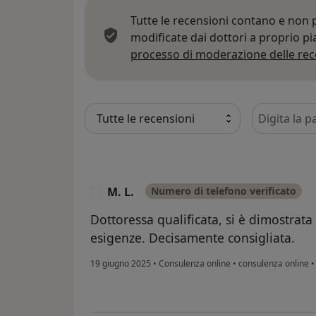
Tutte le recensioni contano e non
modificate dai dottori a proprio p
processo di moderazione delle rec
Cerca nelle
M. L.
Numero di telefono verificato
M
Dottoressa qualificata, si è dimostrata
esigenze. Decisamente consigliata.
19 giugno 2025
•
Consulenza online
•
consulenza online