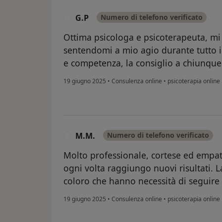
G.P
Numero di telefono verificato
G
Ottima psicologa e psicoterapeuta, m
sentendomi a mio agio durante tutto i
e competenza, la consiglio a chiunqu
19 giugno 2025
•
Consulenza online
•
psicoterapia online
M.M.
Numero di telefono verificato
M
Molto professionale, cortese ed empati
ogni volta raggiungo nuovi risultati. L
coloro che hanno necessità di seguire
19 giugno 2025
•
Consulenza online
•
psicoterapia online