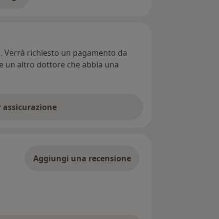
ll'indirizzo
ti. Verrà richiesto un pagamento da
re un altro dottore che abbia una
er assicurazione
Aggiungi una recensione