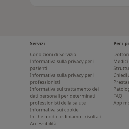
Servizi
Per i p
Condizioni di Servizio
Dottor
Informativa sulla privacy per i
Medici 
pazienti
Strutt
Informativa sulla privacy per i
Chiedi 
professionisti
Presta
Informativa sul trattamento dei
Patolo
dati personali per determinati
FAQ
professionisti della salute
App mo
Informativa sui cookie
In che modo ordiniamo i risultati
Accessibilità