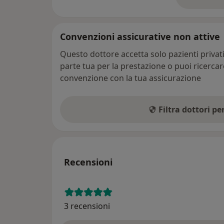
su
Convenzioni assicurative non attive
Questo dottore accetta solo pazienti priva
parte tua per la prestazione o puoi ricerca
convenzione con la tua assicurazione
Filtra dottori p
Recensioni
3 recensioni