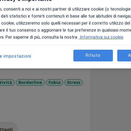
 consenti a noi e ai nostri partner di utilizzare cookie (o tecnologie 
dati statistici e fornirti contenuti in base alle tue abitudini di navig
i i cookie, utilizzeremo solo quelli necessari per il corretto utilizzo de
re il tuo consenso o aggiornare le tue preferenze in qualsiasi mom
i. Per saperne di più, consulta la nostra
Informativa sui cookie
Rifiuto
A
le impostazioni
tività
Borderline
Fobia
Stress
_diseases
ttagli