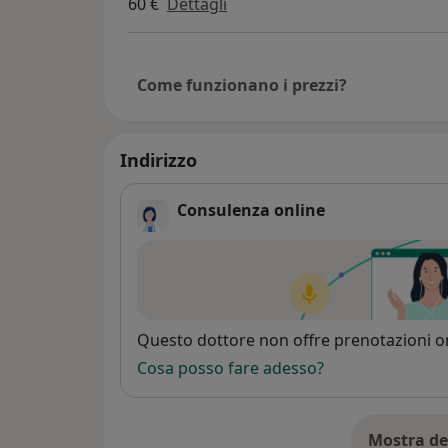
60 €
Dettagli
Come funzionano i prezzi?
Indirizzo
Consulenza online
Disponibilità
Questo dottore non offre prenotazioni on
Cosa posso fare adesso?
Mostra de