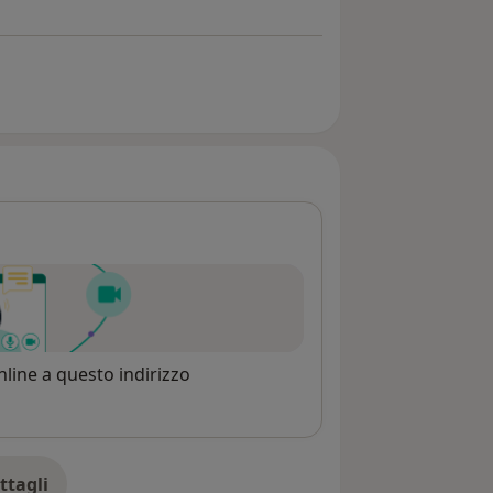
line a questo indirizzo
ttagli