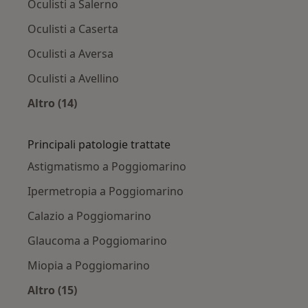
Oculisti a Salerno
Oculisti a Caserta
Oculisti a Aversa
Oculisti a Avellino
Altro (14)
Altro nella categoria: Città vicino Poggiomari
Principali patologie trattate
Astigmatismo a Poggiomarino
Ipermetropia a Poggiomarino
Calazio a Poggiomarino
Glaucoma a Poggiomarino
Miopia a Poggiomarino
Altro (15)
Altro nella categoria: Principali patologie trat