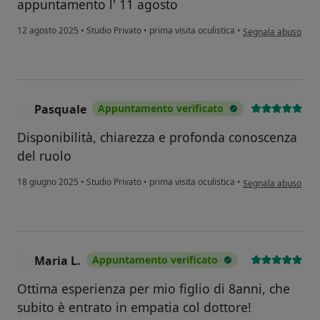
appuntamento l' 11 agosto
secondo l'opinione 
12 agosto 2025
•
Studio Privato
•
prima visita oculistica
•
Segnala abuso
Pasquale
Appuntamento verificato
P
Disponibilità, chiarezza e profonda conoscenza
del ruolo
secondo l'opinione 
18 giugno 2025
•
Studio Privato
•
prima visita oculistica
•
Segnala abuso
Maria L.
Appuntamento verificato
M
Ottima esperienza per mio figlio di 8anni, che
subito è entrato in empatia col dottore!