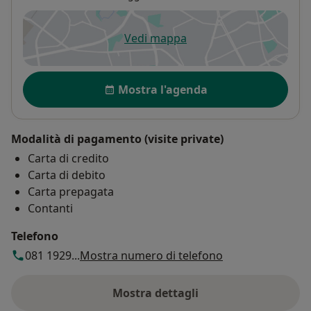
Vedi mappa
si apre in una nuova scheda
Disponibilità
Mostra l'agenda
Modalità di pagamento (visite private)
Carta di credito
Carta di debito
Carta prepagata
Contanti
Telefono
081 1929...
Mostra numero di telefono
Mostra dettagli
sull'indirizzo