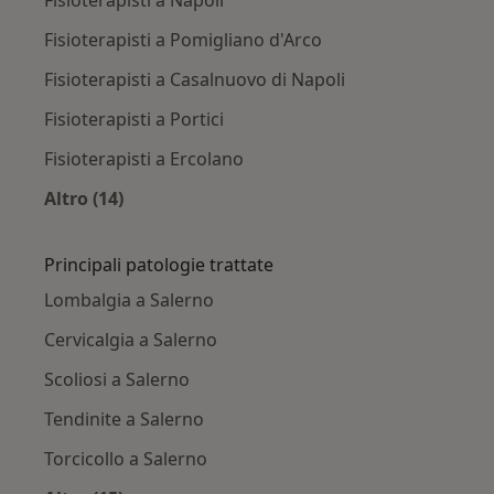
Fisioterapisti a Napoli
Fisioterapisti a Pomigliano d'Arco
Fisioterapisti a Casalnuovo di Napoli
Fisioterapisti a Portici
Fisioterapisti a Ercolano
Altro (14)
Altro nella categoria: Città vicino Salerno
Principali patologie trattate
Lombalgia a Salerno
Cervicalgia a Salerno
Scoliosi a Salerno
Tendinite a Salerno
Torcicollo a Salerno