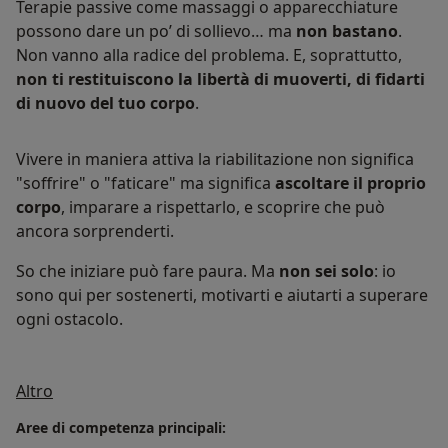
Terapie passive come massaggi o apparecchiature
possono dare un po’ di sollievo… ma
non bastano
.
Non vanno alla radice del problema. E, soprattutto,
non ti restituiscono la libertà di muoverti, di fidarti
di nuovo del tuo corpo
.
Vivere in maniera attiva la riabilitazione non significa
"soffrire" o "faticare" ma significa
ascoltare il proprio
corpo
, imparare a rispettarlo, e scoprire che può
ancora sorprenderti.
So che iniziare può fare paura. Ma
non sei solo
: io
sono qui per sostenerti, motivarti e aiutarti a superare
ogni ostacolo.
Su di me
Altro
Aree di competenza principali: