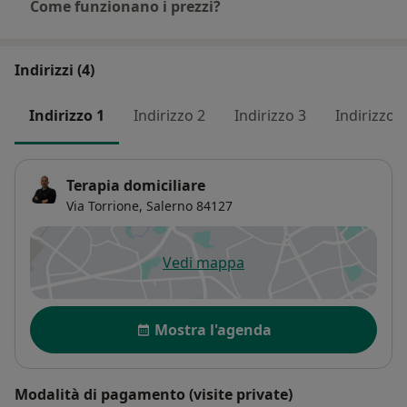
Come funzionano i prezzi?
Indirizzi (4)
Indirizzo 1
Indirizzo 2
Indirizzo 3
Indirizzo 4
Terapia domiciliare
Via Torrione,
Salerno
84127
Vedi mappa
si apre in una nuova scheda
Disponibilità
Mostra l'agenda
Modalità di pagamento (visite private)