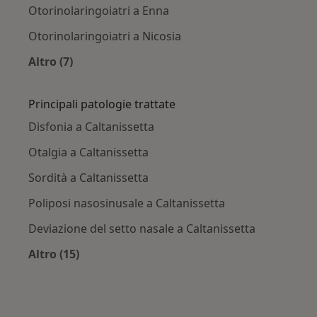
Otorinolaringoiatri a Enna
Otorinolaringoiatri a Nicosia
Altro (7)
Altro nella categoria: Città vicino Caltanissetta
Principali patologie trattate
Disfonia a Caltanissetta
Otalgia a Caltanissetta
Sordità a Caltanissetta
Poliposi nasosinusale a Caltanissetta
Deviazione del setto nasale a Caltanissetta
Altro (15)
Altro nella categoria: Principali patologie trat