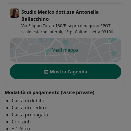
Studio Medico dott.ssa Antonella
Ballacchino
Via Filippo Turati 130/F,
sopra il negozio SPOT
scale esterne laterali, 1° p,
Caltanissetta
93100
Vedi mappa
si apre in una nuova scheda
Disponibilità
Mostra l'agenda
Modalità di pagamento (visite private)
Carta di debito
Carta di credito
Carta prepagata
Contanti
+ 1 Altro