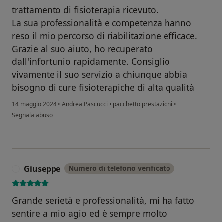
trattamento di fisioterapia ricevuto.
La sua professionalità e competenza hanno
reso il mio percorso di riabilitazione efficace.
Grazie al suo aiuto, ho recuperato
dall'infortunio rapidamente. Consiglio
vivamente il suo servizio a chiunque abbia
bisogno di cure fisioterapiche di alta qualità
14 maggio 2024
•
Andrea Pascucci
•
pacchetto prestazioni
•
secondo l'opinione dell'utente Rocco
Segnala abuso
Giuseppe
Numero di telefono verificato
G
Grande serietà e professionalità, mi ha fatto
sentire a mio agio ed è sempre molto