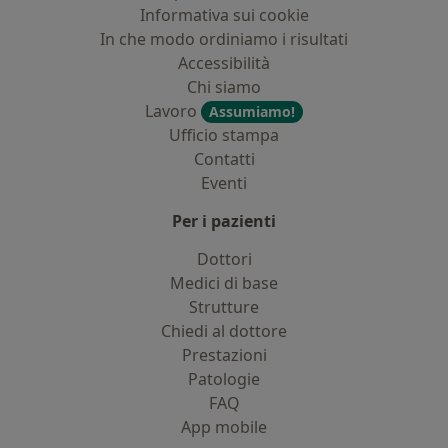
Informativa sui cookie
In che modo ordiniamo i risultati
Accessibilità
Chi siamo
Lavoro
Assumiamo!
Ufficio stampa
Contatti
Eventi
Per i pazienti
Dottori
Medici di base
Strutture
Chiedi al dottore
Prestazioni
Patologie
FAQ
App mobile