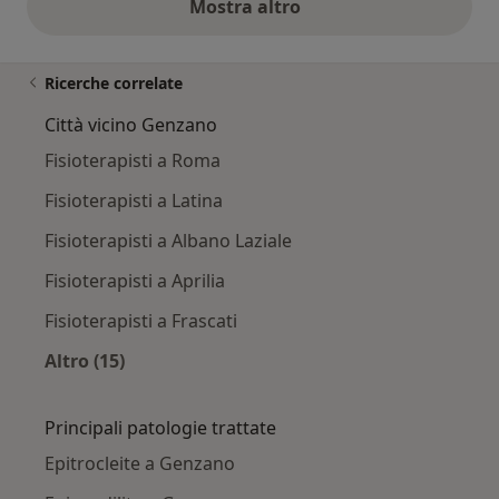
Mostra altro
opinioni di cui sopra
Ricerche correlate
Città vicino Genzano
Fisioterapisti a Roma
Fisioterapisti a Latina
Fisioterapisti a Albano Laziale
Fisioterapisti a Aprilia
Fisioterapisti a Frascati
Altro (15)
Altro nella categoria: Città vicino Genzano
Principali patologie trattate
Epitrocleite a Genzano