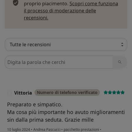
proprio piacimento.
Scopri come funziona
il processo di moderazione delle
Per saperne di più sulle opinioni
recensioni.
Cerca nelle recensioni
Vittoria
Numero di telefono verificato
V
Preparato e simpatico.
Ma cosa più importante ho avuto miglioramenti
sin dalla prima seduta. Grazie mille
10 luglio 2024
•
Andrea Pascucci
•
pacchetto prestazioni
•