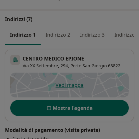
Indirizzi (7)
Indirizzo 1
Indirizzo 2
Indirizzo 3
Indirizzo 4
CENTRO MEDICO EPIONE
Via XX Settembre, 294,
Porto San Giorgio
63822
Vedi mappa
si apre in una nuova scheda
Disponibilità
Mostra l'agenda
Modalità di pagamento (visite private)
Carta di credito