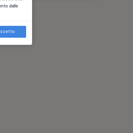
ento dalle
ccetto