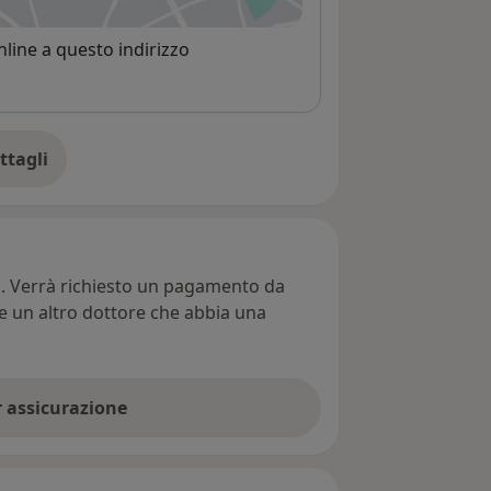
line a questo indirizzo
ttagli
ll'indirizzo
ti. Verrà richiesto un pagamento da
re un altro dottore che abbia una
er assicurazione