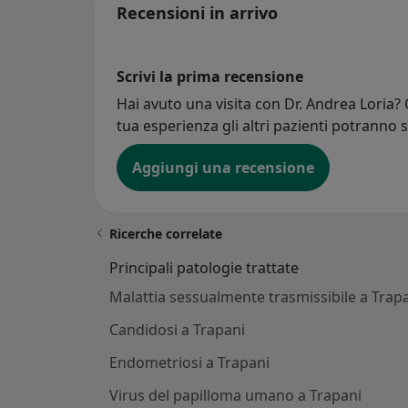
Recensioni in arrivo
Scrivi la prima recensione
Hai avuto una visita con Dr. Andrea Loria? 
tua esperienza gli altri pazienti potranno s
Aggiungi una recensione
Ricerche correlate
Principali patologie trattate
Malattia sessualmente trasmissibile a Trap
Candidosi a Trapani
Endometriosi a Trapani
Virus del papilloma umano a Trapani