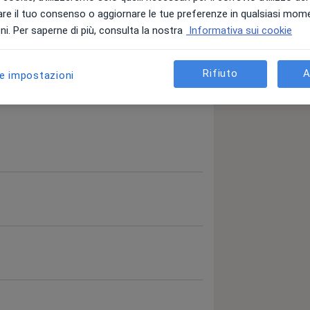
re il tuo consenso o aggiornare le tue preferenze in qualsiasi mom
i. Per saperne di più, consulta la nostra
Informativa sui cookie
Rifiuto
A
le impostazioni