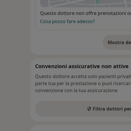
Disponibilità
Questo dottore non offre prenotazioni on
Cosa posso fare adesso?
Mostra de
su
Convenzioni assicurative non attive
Questo dottore accetta solo pazienti priva
parte tua per la prestazione o puoi ricerca
convenzione con la tua assicurazione
Filtra dottori p