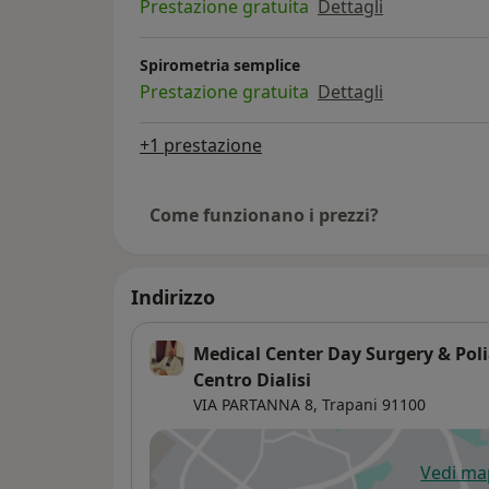
Prestazione gratuita
Dettagli
Spirometria semplice
Prestazione gratuita
Dettagli
+1 prestazione
Come funzionano i prezzi?
Indirizzo
Medical Center Day Surgery & Poli
Centro Dialisi
VIA PARTANNA 8,
Trapani
91100
Vedi m
si