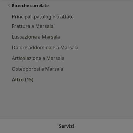
Ricerche correlate
Principali patologie trattate
Frattura a Marsala
Lussazione a Marsala
Dolore addominale a Marsala
Articolazione a Marsala
Osteoporosi a Marsala
Altro (15)
Altro nella categoria: Principali patologie trat
Servizi