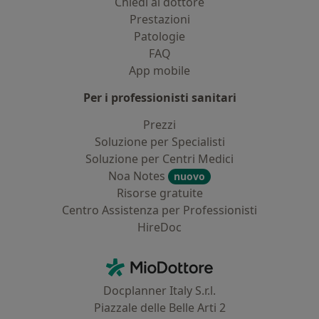
Chiedi al dottore
Prestazioni
Patologie
FAQ
App mobile
Per i professionisti sanitari
Prezzi
Soluzione per Specialisti
Soluzione per Centri Medici
Noa Notes
nuovo
Risorse gratuite
Centro Assistenza per Professionisti
HireDoc
Contatti
MioDottore - Homepage
Docplanner Italy S.r.l.
Piazzale delle Belle Arti 2