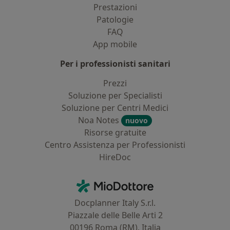
Prestazioni
Patologie
FAQ
App mobile
Per i professionisti sanitari
Prezzi
Soluzione per Specialisti
Soluzione per Centri Medici
Noa Notes
nuovo
Risorse gratuite
Centro Assistenza per Professionisti
HireDoc
Contatti
MioDottore - Homepage
Docplanner Italy S.r.l.
Piazzale delle Belle Arti 2
00196 Roma (RM), Italia