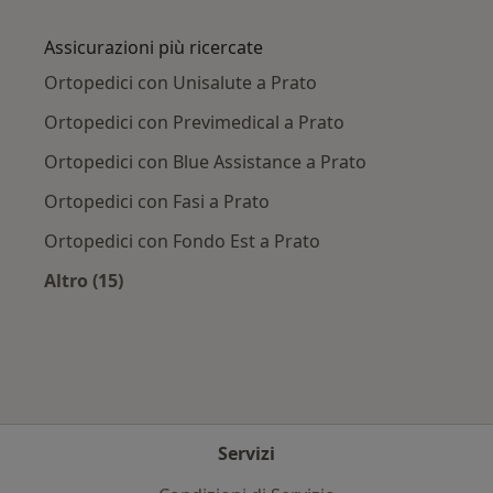
Altro nella categoria: Principali patologie trat
Assicurazioni più ricercate
Ortopedici con Unisalute a Prato
Ortopedici con Previmedical a Prato
Ortopedici con Blue Assistance a Prato
Ortopedici con Fasi a Prato
Ortopedici con Fondo Est a Prato
Altro (15)
Altro nella categoria: Assicurazioni più ricerca
Servizi