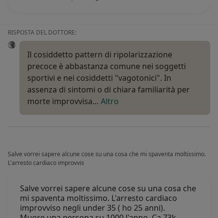
RISPOSTA DEL DOTTORE:
Il cosiddetto pattern di ripolarizzazione
precoce è abbastanza comune nei soggetti
sportivi e nei cosiddetti "vagotonici". In
assenza di sintomi o di chiara familiarità per
morte improvvisa…
Altro
Salve vorrei sapere alcune cose su una cosa che mi spaventa moltissimo.
L'arresto cardiaco improvvis
Salve vorrei sapere alcune cose su una cosa che
mi spaventa moltissimo. L'arresto cardiaco
improvviso negli under 35 ( ho 25 anni).
Muore una persona su 1000 l'anno. Ca 73k