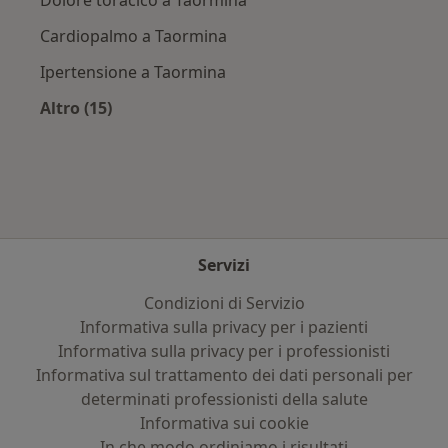
Dolore toracico a Taormina
Cardiopalmo a Taormina
Ipertensione a Taormina
Altro (15)
Altro nella categoria: Principali patologie trat
Servizi
Condizioni di Servizio
Informativa sulla privacy per i pazienti
Informativa sulla privacy per i professionisti
Informativa sul trattamento dei dati personali per
determinati professionisti della salute
Informativa sui cookie
In che modo ordiniamo i risultati