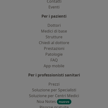
Contatti
Eventi
Per i pazienti
Dottori
Medici di base
Strutture
Chiedi al dottore
Prestazioni
Patologie
FAQ
App mobile
Per i professionisti sanitari
Prezzi
Soluzione per Specialisti
Soluzione per Centri Medici
Noa Notes
nuovo
Risorse gratuite