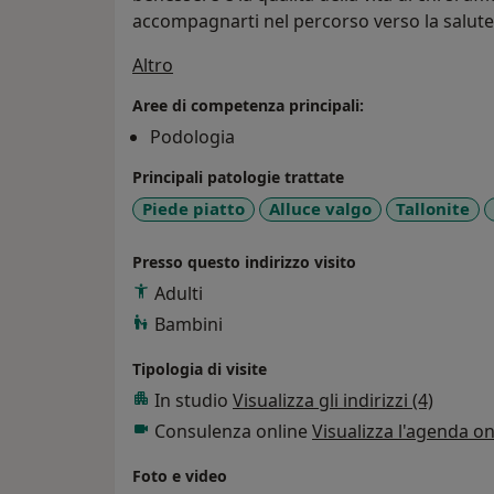
accompagnarti nel percorso verso la salute
Su di me
Altro
Aree di competenza principali:
Podologia
Principali patologie trattate
Piede piatto
Alluce valgo
Tallonite
Presso questo indirizzo visito
Adulti
Bambini
Tipologia di visite
In studio
Visualizza gli indirizzi (4)
Consulenza online
Visualizza l'agenda on
Foto e video