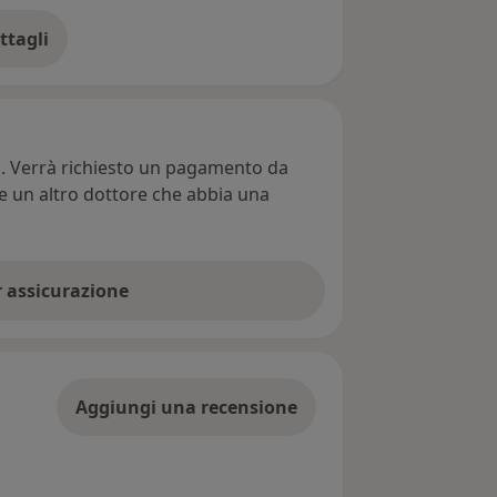
ttagli
ll'indirizzo
ti. Verrà richiesto un pagamento da
re un altro dottore che abbia una
er assicurazione
Aggiungi una recensione