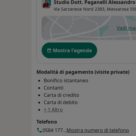
Studio Dott. Paganelli Alessandro
Via Sarzanese Nord 2383,
Massarosa
55
Vedi m
si
Disponibilità
Mostra l'agenda
Modalità di pagamento (visite private)
Bonifico istantaneo
Contanti
Carta di credito
Carta di debito
+ 1 Altro
Telefono
0584 177...
Mostra numero di telefono