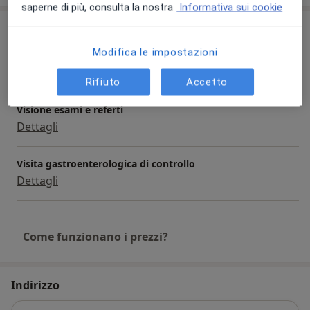
saperne di più, consulta la nostra
Informativa sui cookie
Prestazioni e prezzi
Modifica le impostazioni
Visita gastroenterologica
Dettagli
Rifiuto
Accetto
Visione esami e referti
Dettagli
Visita gastroenterologica di controllo
Dettagli
Come funzionano i prezzi?
Indirizzo