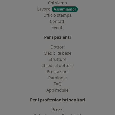
Chi siamo
Lavoro
Assumiamo!
Ufficio stampa
Contatti
Eventi
Per i pazienti
Dottori
Medici di base
Strutture
Chiedi al dottore
Prestazioni
Patologie
FAQ
App mobile
Per i professionisti sanitari
Prezzi