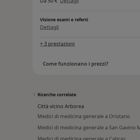
Da 50 €
Dettagli
Visione esami e referti
Dettagli
+ 3 prestazioni
Come funzionano i prezzi?
Ricerche correlate
Città vicino Arborea
Medici di medicina generale a Oristano
Medici di medicina generale a San Gavino 
Medici di medicina generale a Cabras