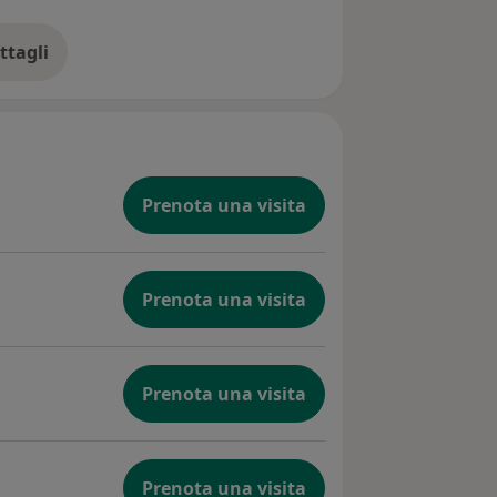
ttagli
ll'indirizzo
Prenota una visita
Prenota una visita
Prenota una visita
Prenota una visita