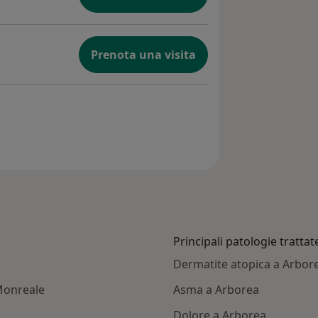
Prenota una visita
Principali patologie trattat
Dermatite atopica a Arbor
Monreale
Asma a Arborea
Dolore a Arborea