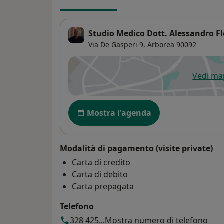
Studio Medico Dott. Alessandro Fl
Via De Gasperi 9,
Arborea
90092
Vedi m
si
Disponibilità
Mostra l'agenda
Modalità di pagamento (visite private)
Carta di credito
Carta di debito
Carta prepagata
Telefono
328 425...
Mostra numero di telefono