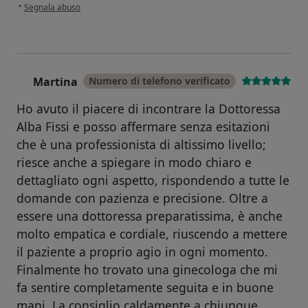
secondo l'opinione dell'utente Aurora
•
Segnala abuso
Martina
Numero di telefono verificato
M
Ho avuto il piacere di incontrare la Dottoressa
Alba Fissi e posso affermare senza esitazioni
che è una professionista di altissimo livello;
riesce anche a spiegare in modo chiaro e
dettagliato ogni aspetto, rispondendo a tutte le
domande con pazienza e precisione. Oltre a
essere una dottoressa preparatissima, è anche
molto empatica e cordiale, riuscendo a mettere
il paziente a proprio agio in ogni momento.
Finalmente ho trovato una ginecologa che mi
fa sentire completamente seguita e in buone
mani. La consiglio caldamente a chiunque