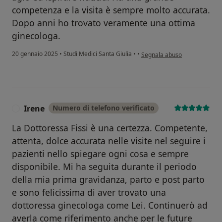
competenza e la visita è sempre molto accurata.
Dopo anni ho trovato veramente una ottima
ginecologa.
secondo l'opinione dell'utent
20 gennaio 2025
•
Studi Medici Santa Giulia
•
•
Segnala abuso
Irene
Numero di telefono verificato
I
La Dottoressa Fissi è una certezza. Competente,
attenta, dolce accurata nelle visite nel seguire i
pazienti nello spiegare ogni cosa e sempre
disponibile. Mi ha seguita durante il periodo
della mia prima gravidanza, parto e post parto
e sono felicissima di aver trovato una
dottoressa ginecologa come Lei. Continuerò ad
averla come riferimento anche per le future