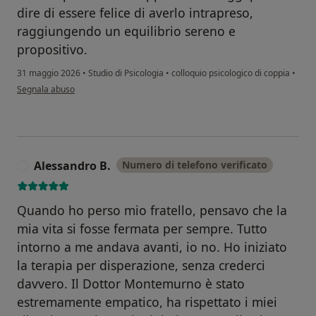
dire di essere felice di averlo intrapreso,
raggiungendo un equilibrio sereno e
propositivo.
31 maggio 2026
•
Studio di Psicologia
•
colloquio psicologico di coppia
•
secondo l'opinione dell'utente Martina
Segnala abuso
Alessandro B.
Numero di telefono verificato
A
Quando ho perso mio fratello, pensavo che la
mia vita si fosse fermata per sempre. Tutto
intorno a me andava avanti, io no. Ho iniziato
la terapia per disperazione, senza crederci
davvero. Il Dottor Montemurno è stato
estremamente empatico, ha rispettato i miei