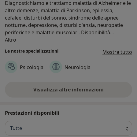
Diagnostichiamo e trattiamo malattia di Alzheimer e le
altre demenze, malattia di Parkinson, epilessia,
cefalee, disturbi del sonno, sindrome delle apnee
notturne, depressione, disturbi d'ansia, neuropatie
periferiche e malattie muscolari. Disponibilità
Chi siamo
immediate per visite urgenti.
Altro
Le nostre specializzazioni
Mostra tutto
Psicologia
Neurologia
Visualizza altre informazioni
Prestazioni disponibili
Tutte