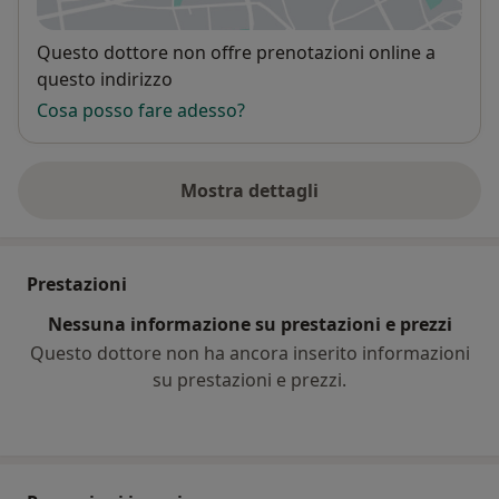
Disponibilità
Questo dottore non offre prenotazioni online a
questo indirizzo
Cosa posso fare adesso?
Mostra dettagli
sull'indirizzo
Prestazioni
Nessuna informazione su prestazioni e prezzi
Questo dottore non ha ancora inserito informazioni
su prestazioni e prezzi.