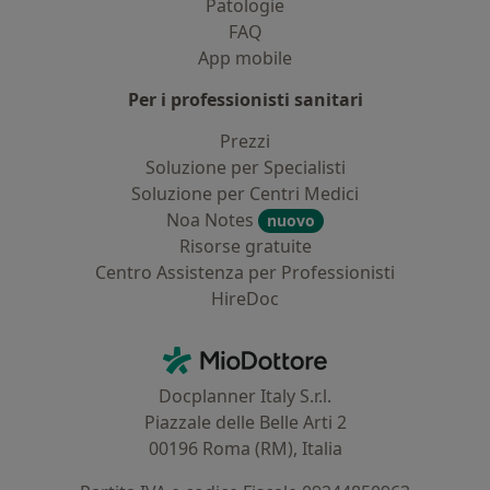
Patologie
FAQ
App mobile
Per i professionisti sanitari
Prezzi
Soluzione per Specialisti
Soluzione per Centri Medici
Noa Notes
nuovo
Risorse gratuite
Centro Assistenza per Professionisti
HireDoc
Contatti
MioDottore - Homepage
Docplanner Italy S.r.l.
Piazzale delle Belle Arti 2
00196 Roma (RM), Italia