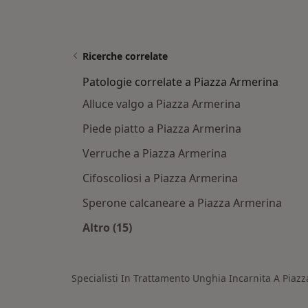
Ricerche correlate
Patologie correlate a Piazza Armerina
Alluce valgo a Piazza Armerina
Piede piatto a Piazza Armerina
Verruche a Piazza Armerina
Cifoscoliosi a Piazza Armerina
Sperone calcaneare a Piazza Armerina
Altro (15)
Altro nella categoria: Patologie corr
Specialisti In Trattamento Unghia Incarnita A Piaz