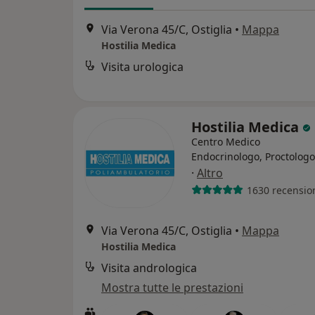
Via Verona 45/C, Ostiglia
•
Mappa
Hostilia Medica
Visita urologica
Hostilia Medica
Centro Medico
Endocrinologo, Proctologo
·
Altro
1630 recensio
Via Verona 45/C, Ostiglia
•
Mappa
Hostilia Medica
Visita andrologica
Mostra tutte le prestazioni