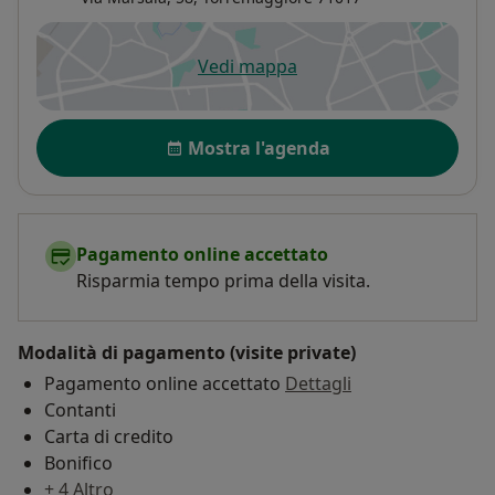
Vedi mappa
si apre in una nuova scheda
Disponibilità
Mostra l'agenda
Pagamento online accettato
Risparmia tempo prima della visita.
Modalità di pagamento (visite private)
Pagamento online accettato
Dettagli
Contanti
Carta di credito
Bonifico
+ 4 Altro