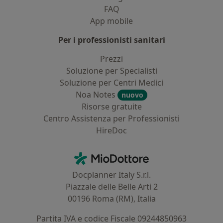
FAQ
App mobile
Per i professionisti sanitari
Prezzi
Soluzione per Specialisti
Soluzione per Centri Medici
Noa Notes
nuovo
Risorse gratuite
Centro Assistenza per Professionisti
HireDoc
Contatti
MioDottore - Homepage
Docplanner Italy S.r.l.
Piazzale delle Belle Arti 2
00196 Roma (RM), Italia
Partita IVA e codice Fiscale 09244850963