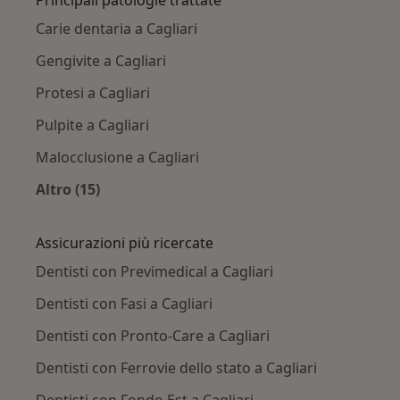
Carie dentaria a Cagliari
Gengivite a Cagliari
Protesi a Cagliari
Pulpite a Cagliari
Malocclusione a Cagliari
Altro (15)
Altro nella categoria: Principali patologie trat
Assicurazioni più ricercate
Dentisti con Previmedical a Cagliari
Dentisti con Fasi a Cagliari
Dentisti con Pronto-Care a Cagliari
Dentisti con Ferrovie dello stato a Cagliari
Dentisti con Fondo Est a Cagliari