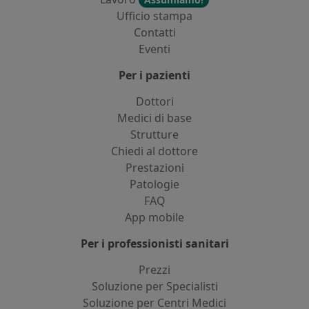
Ufficio stampa
Contatti
Eventi
Per i pazienti
Dottori
Medici di base
Strutture
Chiedi al dottore
Prestazioni
Patologie
FAQ
App mobile
Per i professionisti sanitari
Prezzi
Soluzione per Specialisti
Soluzione per Centri Medici