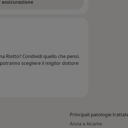
er assicurazione
na Riotto? Condividi quello che pensi.
i potranno scegliere il miglior dottore
Principali patologie trattat
Ansia a Alcamo