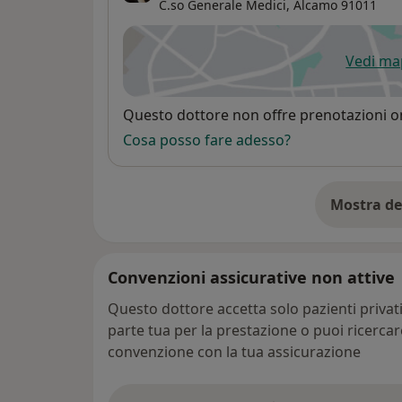
C.so Generale Medici,
Alcamo
91011
Vedi m
si
Disponibilità
Questo dottore non offre prenotazioni on
Cosa posso fare adesso?
Mostra de
su
Convenzioni assicurative non attive
Questo dottore accetta solo pazienti priva
parte tua per la prestazione o puoi ricerca
convenzione con la tua assicurazione