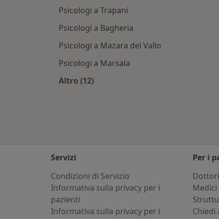
Psicologi a Trapani
Psicologi a Bagheria
Psicologi a Mazara del Vallo
Psicologi a Marsala
Altro (12)
Altro nella categoria: Città vicino A
Servizi
Per i p
Condizioni di Servizio
Dottor
Informativa sulla privacy per i
Medici 
pazienti
Strutt
Informativa sulla privacy per i
Chiedi 