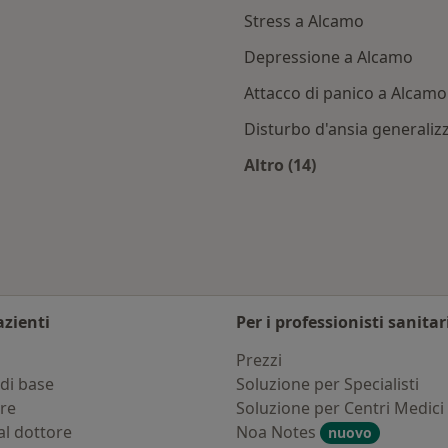
Stress a Alcamo
Depressione a Alcamo
Attacco di panico a Alcamo
Disturbo d'ansia generaliz
Altro (14)
lcamo
Altro nella categoria:
azienti
Per i professionisti sanitar
i
Prezzi
di base
Soluzione per Specialisti
ure
Soluzione per Centri Medici
al dottore
Noa Notes
nuovo