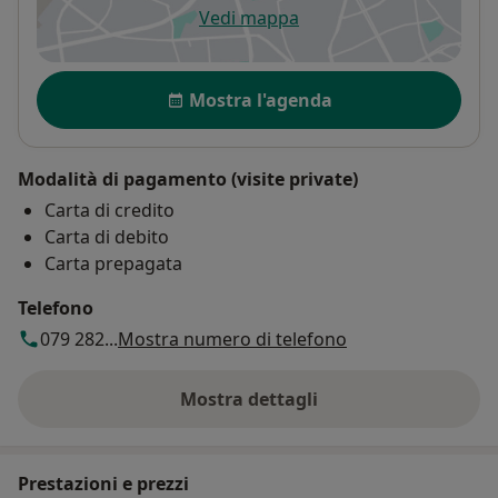
Vedi mappa
si apre in una nuova scheda
Disponibilità
Mostra l'agenda
Modalità di pagamento (visite private)
Carta di credito
Carta di debito
Carta prepagata
Telefono
079 282...
Mostra numero di telefono
Mostra dettagli
sull'indirizzo
Prestazioni e prezzi