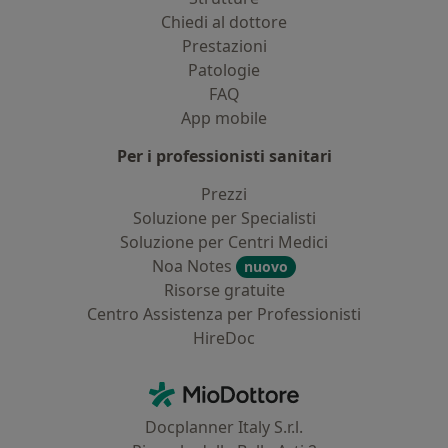
Chiedi al dottore
Prestazioni
Patologie
FAQ
App mobile
Per i professionisti sanitari
Prezzi
Soluzione per Specialisti
Soluzione per Centri Medici
Noa Notes
nuovo
Risorse gratuite
Centro Assistenza per Professionisti
HireDoc
Contatti
MioDottore - Homepage
Docplanner Italy S.r.l.