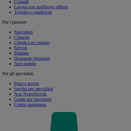
Contatti
Lavora con noi
Nuove offerte
Termini e condizioni
Per i pazienti
Specialisti
Cliniche
Chiedi a un esperto
Servizi
Malattie
Domande frequenti
App mobile
Per gli specialisti
Piani e prezzi
Servizi per specialisti
Noa Notes
Novità
Guide per specialisti
Centro assistenza