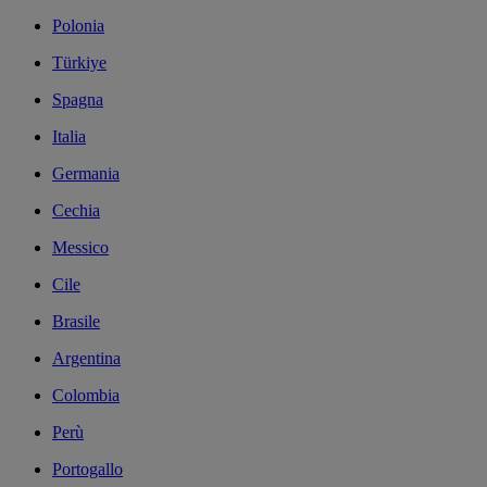
Polonia
Türkiye
Spagna
Italia
Germania
Cechia
Messico
Cile
Brasile
Argentina
Colombia
Perù
Portogallo