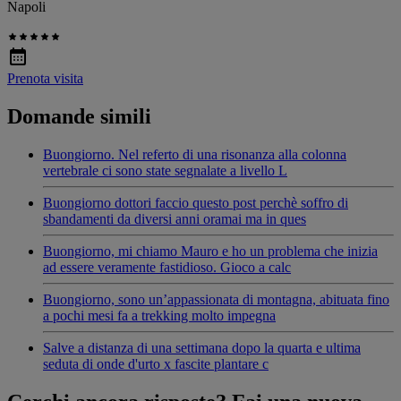
Napoli
Prenota visita
Domande simili
Buongiorno. Nel referto di una risonanza alla colonna
vertebrale ci sono state segnalate a livello L
Buongiorno dottori faccio questo post perchè soffro di
sbandamenti da diversi anni oramai ma in ques
Buongiorno, mi chiamo Mauro e ho un problema che inizia
ad essere veramente fastidioso. Gioco a calc
Buongiorno, sono un’appassionata di montagna, abituata fino
a pochi mesi fa a trekking molto impegna
Salve a distanza di una settimana dopo la quarta e ultima
seduta di onde d'urto x fascite plantare c