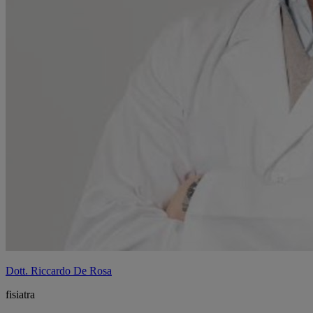
Dott. Riccardo De Rosa
fisiatra