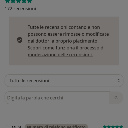
172 recensioni
Tutte le recensioni contano e non
possono essere rimosse o modificate
dai dottori a proprio piacimento.
Scopri come funziona il processo di
Per saperne di p
moderazione delle recensioni.
Cerca nelle recensioni
M. V.
Numero di telefono verificato
M