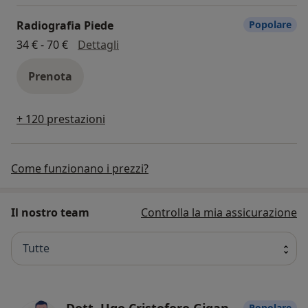
Radiografia Piede
Popolare
Radiografia Piede
34 € - 70 €
Dettagli
Prenota
+ 120 prestazioni
Come funzionano i prezzi?
Il nostro team
Controlla la mia assicurazione
Tutte
Dott. Ugo Cristoforo Gigante
Popolare