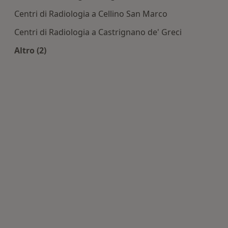
Centri di Radiologia a Cellino San Marco
Centri di Radiologia a Castrignano de' Greci
Altro (2)
Altro nella categoria: Centri di Radiologia nelle 