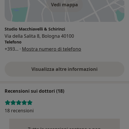
Vedi mappa
Studio Macchiavelli & Schirinzi
Via della Salita 8, Bologna 40100
Telefono
+393
... ·
Mostra numero di telefono
Visualizza altre informazioni
Recensioni sui dottori (18)
18 recensioni