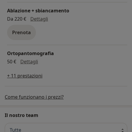
Ablazione + sbiancamento
ablazione + sbiancamento
Da 220 €
Dettagli
Prenota
Ortopantomografia
ortopantomografia
50 €
Dettagli
+ 11 prestazioni
Come funzionano i prezzi?
Il nostro team
Tutte