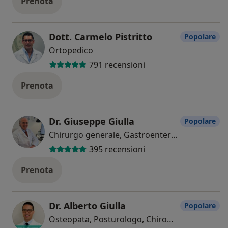
Prenota
Dott. Carmelo Pistritto
Popolare
Ortopedico
791 recensioni
Prenota
Dr. Giuseppe Giulla
Popolare
Chirurgo generale, Gastroenterologo, Proctologo
395 recensioni
Prenota
Dr. Alberto Giulla
Popolare
Osteopata, Posturologo, Chiropratico