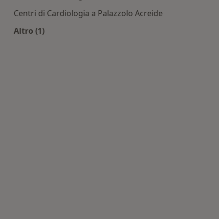
Centri di Cardiologia a Palazzolo Acreide
Altro (1)
Altro nella categoria: Centri di Cardiologia nelle