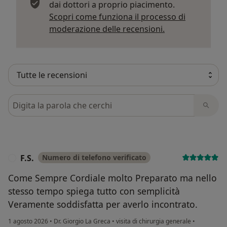
dai dottori a proprio piacimento.
Scopri come funziona il processo di
Per saperne di p
moderazione delle recensioni.
Cerca nelle recensioni
F.S.
Numero di telefono verificato
F
Come Sempre Cordiale molto Preparato ma nello
stesso tempo spiega tutto con semplicità
Veramente soddisfatta per averlo incontrato.
1 agosto 2026
•
Dr. Giorgio La Greca
•
visita di chirurgia generale
•