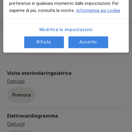
preferenze in qualsiasi momento dalle impostazioni. Per
Visualizza altre informazioni
saperne di più, consulta la nostra
Informativa sui cookie
Modifica le impostazioni
Prestazioni disponibili
Rifiuto
Accetto
Tutte
Visita otorinolaringoiatrica
visita otorinolaringoiatrica
Dettagli
Prenota
Elettrocardiogramma
elettrocardiogramma
Dettagli