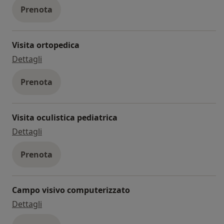
Prenota
Visita ortopedica
visita ortopedica
Dettagli
Prenota
Visita oculistica pediatrica
visita oculistica pediatrica
Dettagli
Prenota
Campo visivo computerizzato
campo visivo computerizzato
Dettagli