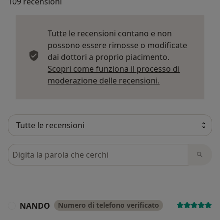
109 recensioni
Tutte le recensioni contano e non
possono essere rimosse o modificate
dai dottori a proprio piacimento.
Scopri come funziona il processo di
Per saperne di p
moderazione delle recensioni.
Cerca nelle recensioni
NANDO
Numero di telefono verificato
N