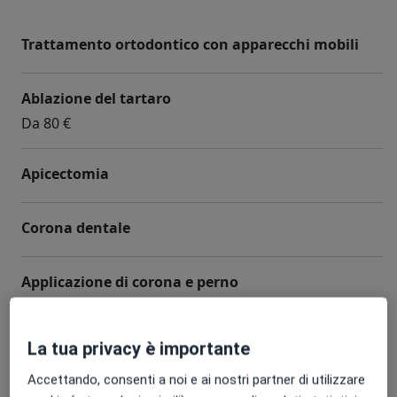
Trattamento ortodontico con apparecchi mobili
Ablazione del tartaro
Da 80 €
Apicectomia
Corona dentale
Applicazione di corona e perno
+ 60 prestazioni
La tua privacy è importante
Accettando, consenti a noi e ai nostri partner di utilizzare
Come funzionano i prezzi?