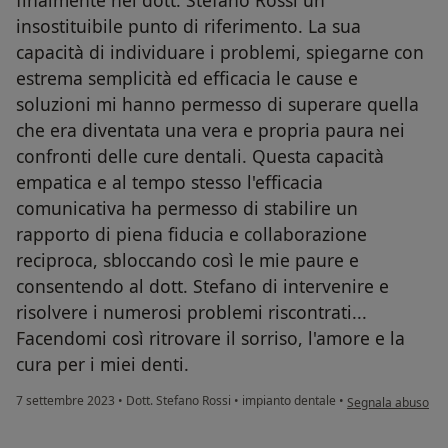
insostituibile punto di riferimento. La sua
capacità di individuare i problemi, spiegarne con
estrema semplicità ed efficacia le cause e
soluzioni mi hanno permesso di superare quella
che era diventata una vera e propria paura nei
confronti delle cure dentali. Questa capacità
empatica e al tempo stesso l'efficacia
comunicativa ha permesso di stabilire un
rapporto di piena fiducia e collaborazione
reciproca, sbloccando così le mie paure e
consentendo al dott. Stefano di intervenire e
risolvere i numerosi problemi riscontrati...
Facendomi così ritrovare il sorriso, l'amore e la
cura per i miei denti.
secondo l'opinione
7 settembre 2023
•
Dott. Stefano Rossi
•
impianto dentale
•
Segnala abuso