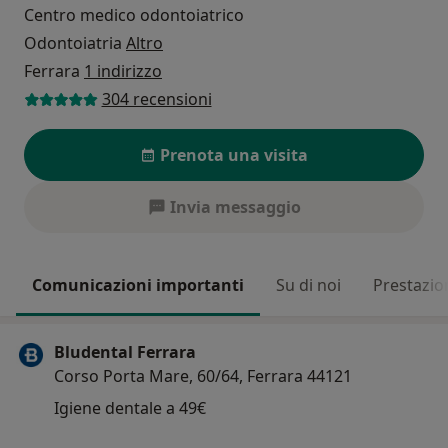
Centro medico odontoiatrico
Odontoiatria
Altro
Ferrara
1 indirizzo
304 recensioni
Prenota una visita
Invia messaggio
Comunicazioni importanti
Su di noi
Prestazio
Bludental Ferrara
Corso Porta Mare, 60/64, Ferrara 44121
Igiene dentale a 49€