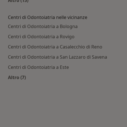
Altro (15)
Altro nella categoria: Principali patologie tratta
Centri di Odontoiatria nelle vicinanze
Centri di Odontoiatria a Bologna
Centri di Odontoiatria a Rovigo
Centri di Odontoiatria a Casalecchio di Reno
Centri di Odontoiatria a San Lazzaro di Savena
Centri di Odontoiatria a Este
Altro (7)
Altro nella categoria: Centri di Odontoiatria nell