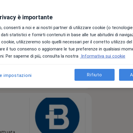
atrico
privacy è importante
 consenti a noi e ai nostri partner di utilizzare cookie (o tecnologie 
dati statistici e fornirti contenuti in base alle tue abitudini di navig
ni
i i cookie, utilizzeremo solo quelli necessari per il corretto utilizzo de
re il tuo consenso o aggiornare le tue preferenze in qualsiasi mom
i. Per saperne di più, consulta la nostra
Informativa sui cookie
Invia messaggio
Rifiuto
A
le impostazioni
Prestazioni
Indirizzi
Recensioni
fettuata