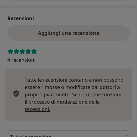
Recensioni
Aggiungi una recensione
4 recensioni
Tutte le recensioni contano e non possono
essere rimosse o modificate dai dottori a
proprio piacimento.
Scopri come funziona
il processo di moderazione delle
Per saperne di più sulle opinioni
recensioni.