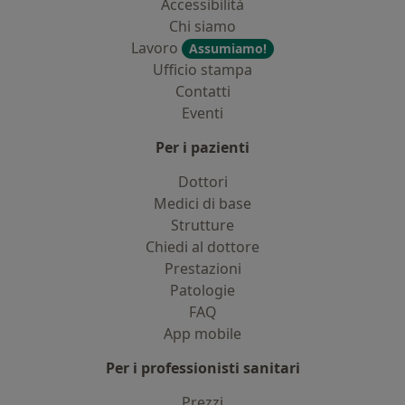
Accessibilità
Chi siamo
Lavoro
Assumiamo!
Ufficio stampa
Contatti
Eventi
Per i pazienti
Dottori
Medici di base
Strutture
Chiedi al dottore
Prestazioni
Patologie
FAQ
App mobile
Per i professionisti sanitari
Prezzi