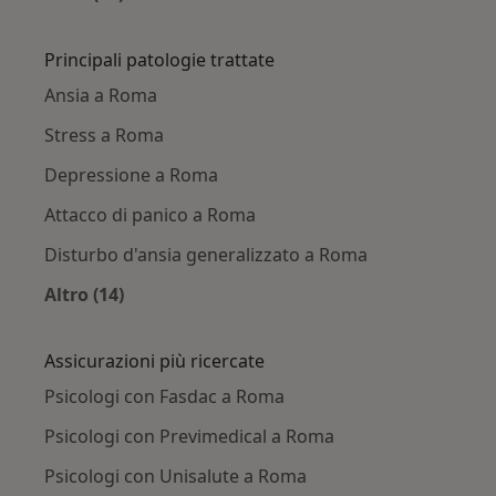
Altro nella categoria: Psicologi nelle vicinanze
Principali patologie trattate
Ansia a Roma
Stress a Roma
Depressione a Roma
Attacco di panico a Roma
Disturbo d'ansia generalizzato a Roma
Altro (14)
Altro nella categoria: Principali patologie trat
Assicurazioni più ricercate
Psicologi con Fasdac a Roma
Psicologi con Previmedical a Roma
Psicologi con Unisalute a Roma