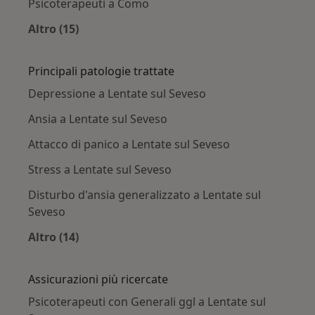
Psicoterapeuti a Como
Altro (15)
Altro nella categoria: Città vicino Lentate sul 
Principali patologie trattate
Depressione a Lentate sul Seveso
Ansia a Lentate sul Seveso
Attacco di panico a Lentate sul Seveso
Stress a Lentate sul Seveso
Disturbo d'ansia generalizzato a Lentate sul
Seveso
Altro (14)
Altro nella categoria: Principali patologie trat
Assicurazioni più ricercate
Psicoterapeuti con Generali ggl a Lentate sul