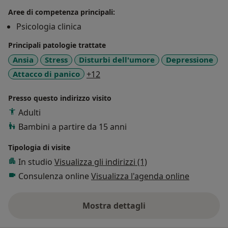
Aree di competenza principali:
Psicologia clinica
Principali patologie trattate
Ansia
Stress
Disturbi dell'umore
Depressione
a11y_sr_more_diseases
Attacco di panico
+12
Presso questo indirizzo visito
Adulti
Bambini a partire da 15 anni
Tipologia di visite
In studio
Visualizza gli indirizzi (1)
Consulenza online
Visualizza l'agenda online
Mostra dettagli
sull'esperienza