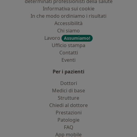
determinati professionisti della salute
Informativa sui cookie
In che modo ordiniamo i risultati
Accessibilità
Chi siamo
Lavoro
Assumiamo!
Ufficio stampa
Contatti
Eventi
Per i pazienti
Dottori
Medici di base
Strutture
Chiedi al dottore
Prestazioni
Patologie
FAQ
App mobile