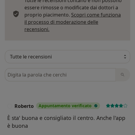
Tutte le recensioni contano e non possono
essere rimosse o modificate dai dottori a
proprio piacimento.
Scopri come funziona
il processo di moderazione delle
Per saperne di più sulle opinioni
recensioni.
Cerca nelle recensioni
Roberto
Appuntamento verificato
R
È sta' buona e consigliato il centro. Anche l'app
è buona