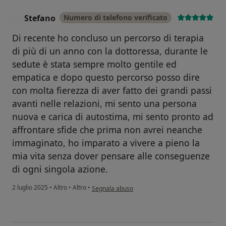
Stefano
Numero di telefono verificato
S
Di recente ho concluso un percorso di terapia
di più di un anno con la dottoressa, durante le
sedute è stata sempre molto gentile ed
empatica e dopo questo percorso posso dire
con molta fierezza di aver fatto dei grandi passi
avanti nelle relazioni, mi sento una persona
nuova e carica di autostima, mi sento pronto ad
affrontare sfide che prima non avrei neanche
immaginato, ho imparato a vivere a pieno la
mia vita senza dover pensare alle conseguenze
di ogni singola azione.
secondo l'opinione dell'utente Stefano
2 luglio 2025
•
Altro
•
Altro
•
Segnala abuso