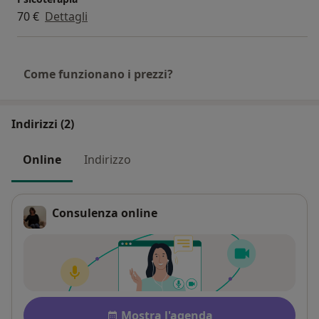
70 €
Dettagli
Come funzionano i prezzi?
Indirizzi (2)
Online
Indirizzo
Consulenza online
Disponibilità
Mostra l'agenda