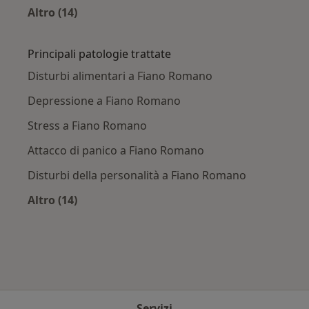
Altro (14)
Altro nella categoria: Città vicino Fiano Roma
Principali patologie trattate
Disturbi alimentari a Fiano Romano
Depressione a Fiano Romano
Stress a Fiano Romano
Attacco di panico a Fiano Romano
Disturbi della personalità a Fiano Romano
Altro (14)
Altro nella categoria: Principali patologie trat
Servizi