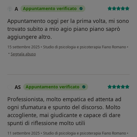
A
Appuntamento verificato
Appuntamento oggi per la prima volta, mi sono
trovato subito a mio agio piano piano saprò
aggiungere altro.
15 settembre 2025
•
Studio di psicologia e psicoterapia Fiano Romano
•
secondo l'opinione dell'utente A
•
Segnala abuso
AS
Appuntamento verificato
A
Professionista, molto empatica ed attenta ad
ogni sfumatura e spunto del discorso. Molto
accogliente, mai giudicante e capace di dare
spunti di riflessione molto utili
11 settembre 2025
•
Studio di psicologia e psicoterapia Fiano Romano
•