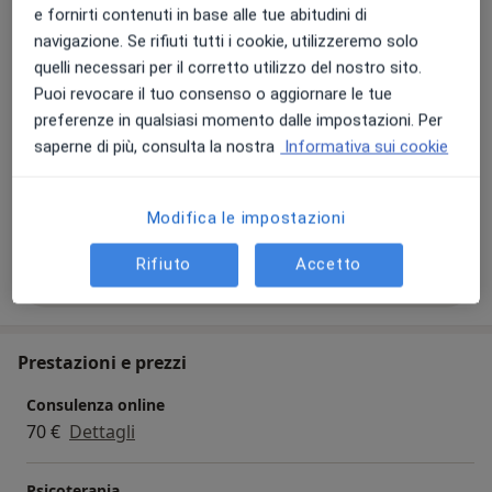
Foto e video
e fornirti contenuti in base alle tue abitudini di
navigazione. Se rifiuti tutti i cookie, utilizzeremo solo
quelli necessari per il corretto utilizzo del nostro sito.
Puoi revocare il tuo consenso o aggiornare le tue
preferenze in qualsiasi momento dalle impostazioni. Per
saperne di più, consulta la nostra
Informativa sui cookie
Visualizza galleria (1)
Modifica le impostazioni
Rifiuto
Accetto
Mostra dettagli
sull'esperienza
Prestazioni e prezzi
Consulenza online
70 €
Dettagli
Psicoterapia