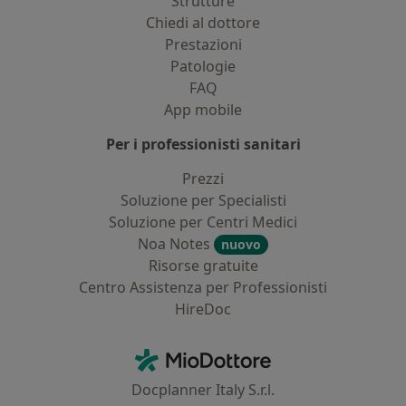
Strutture
Chiedi al dottore
Prestazioni
Patologie
FAQ
App mobile
Per i professionisti sanitari
Prezzi
Soluzione per Specialisti
Soluzione per Centri Medici
Noa Notes
nuovo
Risorse gratuite
Centro Assistenza per Professionisti
HireDoc
Contatti
MioDottore - Homepage
Docplanner Italy S.r.l.