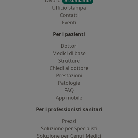
Lavoro
Assumiamo!
Ufficio stampa
Contatti
Eventi
Per i pazienti
Dottori
Medici di base
Strutture
Chiedi al dottore
Prestazioni
Patologie
FAQ
App mobile
Per i professionisti sanitari
Prezzi
Soluzione per Specialisti
Soluzione per Centri Medici