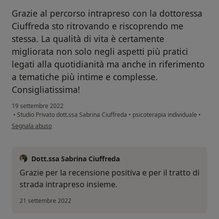
Grazie al percorso intrapreso con la dottoressa
Ciuffreda sto ritrovando e riscoprendo me
stessa. La qualità di vita è certamente
migliorata non solo negli aspetti più pratici
legati alla quotidianità ma anche in riferimento
a tematiche più intime e complesse.
Consigliatissima!
19 settembre 2022
•
Studio Privato dott.ssa Sabrina Ciuffreda
•
psicoterapia individuale
•
secondo l'opinione dell'utente Beatrice
Segnala abuso
Dott.ssa Sabrina Ciuffreda
Grazie per la recensione positiva e per il tratto di
strada intrapreso insieme.
21 settembre 2022