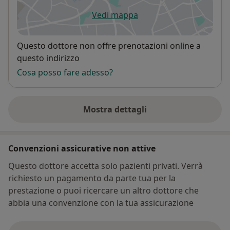
Vedi mappa
si apre in una nuova scheda
Disponibilità
Questo dottore non offre prenotazioni online a
questo indirizzo
Cosa posso fare adesso?
Mostra dettagli
sull'indirizzo
Convenzioni assicurative non attive
Questo dottore accetta solo pazienti privati. Verrà
richiesto un pagamento da parte tua per la
prestazione o puoi ricercare un altro dottore che
abbia una convenzione con la tua assicurazione