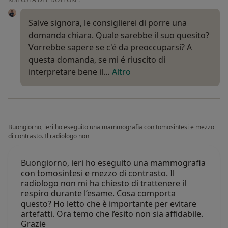
Salve signora, le consiglierei di porre una
domanda chiara. Quale sarebbe il suo quesito?
Vorrebbe sapere se c'é da preoccuparsi? A
questa domanda, se mi é riuscito di
interpretare bene il…
Altro
Buongiorno, ieri ho eseguito una mammografia con tomosintesi e mezzo
di contrasto. Il radiologo non
Buongiorno, ieri ho eseguito una mammografia
con tomosintesi e mezzo di contrasto. Il
radiologo non mi ha chiesto di trattenere il
respiro durante l’esame. Cosa comporta
questo? Ho letto che è importante per evitare
artefatti. Ora temo che l’esito non sia affidabile.
Grazie