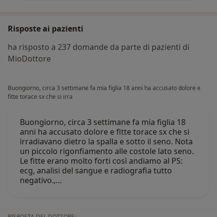
Risposte ai pazienti
ha risposto a 237 domande da parte di pazienti di
MioDottore
Buongiorno, circa 3 settimane fa mia figlia 18 anni ha accusato dolore e
fitte torace sx che si irra
Buongiorno, circa 3 settimane fa mia figlia 18
anni ha accusato dolore e fitte torace sx che si
irradiavano dietro la spalla e sotto il seno. Nota
un piccolo rigonfiamento alle costole lato seno.
Le fitte erano molto forti così andiamo al PS:
ecg, analisi del sangue e radiografia tutto
negativo.,…
RISPOSTA DEL DOTTORE: