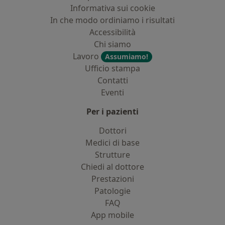
Informativa sui cookie
In che modo ordiniamo i risultati
Accessibilità
Chi siamo
Lavoro
Assumiamo!
Ufficio stampa
Contatti
Eventi
Per i pazienti
Dottori
Medici di base
Strutture
Chiedi al dottore
Prestazioni
Patologie
FAQ
App mobile