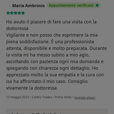
Maria Ambrosio
Appuntamento verificato
M
Ho avuto il piacere di fare una visita con la
dottoressa
Vigilante e non posso che esprimere la mia
piena soddisfazione. È una professionista
attenta, disponibile e molto preparata. Durante
la visita mi ha messo subito a mio agio,
ascoltando con pazienza ogni mia domanda e
spiegando con chiarezza ogni dettaglio. Ho
apprezzato molto la sua empatia e la cura con
cui ha affrontato il mio caso. Consiglio
vivamente la dottoressa.
secondo l'opinione dell'ute
13 maggio 2025
•
Centro Trades
•
Prima Visita
•
Segnala abuso