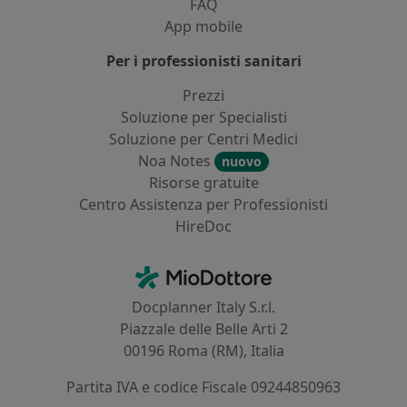
FAQ
App mobile
Per i professionisti sanitari
Prezzi
Soluzione per Specialisti
Soluzione per Centri Medici
Noa Notes
nuovo
Risorse gratuite
Centro Assistenza per Professionisti
HireDoc
Contatti
MioDottore - Homepage
Docplanner Italy S.r.l.
Piazzale delle Belle Arti 2
00196 Roma (RM), Italia
Partita IVA e codice Fiscale 09244850963