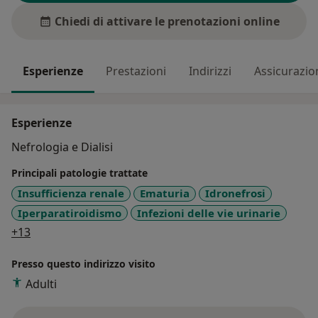
Chiedi di attivare le prenotazioni online
Esperienze
Prestazioni
Indirizzi
Assicurazio
Esperienze
Nefrologia e Dialisi
Principali patologie trattate
Insufficienza renale
Ematuria
Idronefrosi
Iperparatiroidismo
Infezioni delle vie urinarie
a11y_sr_more_diseases
+13
Presso questo indirizzo visito
Adulti