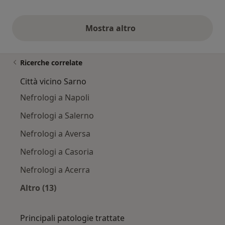
Mostra altro
opinioni di cui sopra
Ricerche correlate
Città vicino Sarno
Nefrologi a Napoli
Nefrologi a Salerno
Nefrologi a Aversa
Nefrologi a Casoria
Nefrologi a Acerra
Altro (13)
Altro nella categoria: Città vicino Sarno
Principali patologie trattate